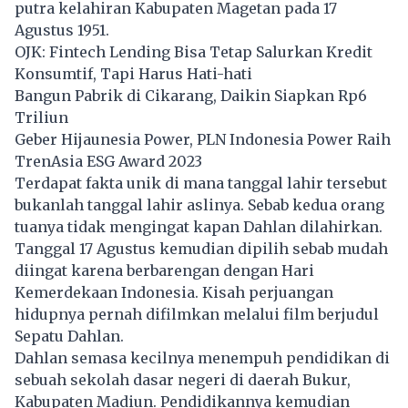
putra kelahiran Kabupaten Magetan pada 17
Agustus 1951.
OJK: Fintech Lending Bisa Tetap Salurkan Kredit
Konsumtif, Tapi Harus Hati-hati
Bangun Pabrik di Cikarang, Daikin Siapkan Rp6
Triliun
Geber Hijaunesia Power, PLN Indonesia Power Raih
TrenAsia ESG Award 2023
Terdapat fakta unik di mana tanggal lahir tersebut
bukanlah tanggal lahir aslinya. Sebab kedua orang
tuanya tidak mengingat kapan Dahlan dilahirkan.
Tanggal 17 Agustus kemudian dipilih sebab mudah
diingat karena berbarengan dengan Hari
Kemerdekaan Indonesia. Kisah perjuangan
hidupnya pernah difilmkan melalui film berjudul
Sepatu Dahlan.
Dahlan semasa kecilnya menempuh pendidikan di
sebuah sekolah dasar negeri di daerah Bukur,
Kabupaten Madiun. Pendidikannya kemudian