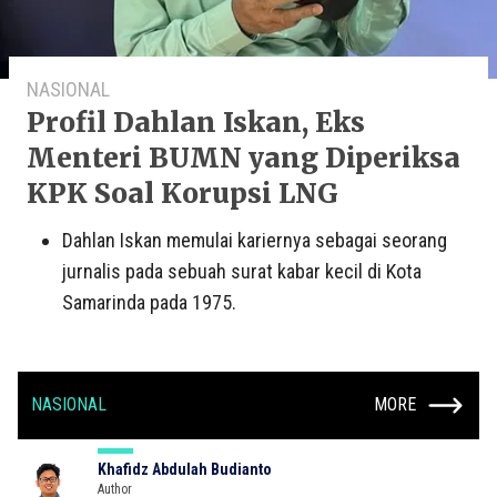
NASIONAL
Profil Dahlan Iskan, Eks
Menteri BUMN yang Diperiksa
KPK Soal Korupsi LNG
Dahlan Iskan memulai kariernya sebagai seorang
jurnalis pada sebuah surat kabar kecil di Kota
Samarinda pada 1975.
NASIONAL
MORE
Khafidz Abdulah Budianto
Author