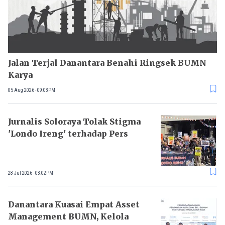
Jalan Terjal Danantara Benahi Ringsek BUMN
Karya
05 Aug 2026 - 09:03PM
Jurnalis Soloraya Tolak Stigma
'Londo Ireng' terhadap Pers
28 Jul 2026 - 03:02PM
Danantara Kuasai Empat Asset
Management BUMN, Kelola