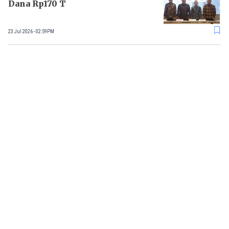
Dana Rp170 T
23 Jul 2026 - 02:59PM