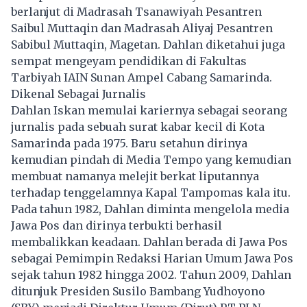
berlanjut di Madrasah Tsanawiyah Pesantren
Saibul Muttaqin dan Madrasah Aliyaj Pesantren
Sabibul Muttaqin, Magetan. Dahlan diketahui juga
sempat mengeyam pendidikan di Fakultas
Tarbiyah IAIN Sunan Ampel Cabang Samarinda.
Dikenal Sebagai Jurnalis
Dahlan Iskan memulai kariernya sebagai seorang
jurnalis pada sebuah surat kabar kecil di Kota
Samarinda pada 1975. Baru setahun dirinya
kemudian pindah di Media Tempo yang kemudian
membuat namanya melejit berkat liputannya
terhadap tenggelamnya Kapal Tampomas kala itu.
Pada tahun 1982, Dahlan diminta mengelola media
Jawa Pos dan dirinya terbukti berhasil
membalikkan keadaan. Dahlan berada di Jawa Pos
sebagai Pemimpin Redaksi Harian Umum Jawa Pos
sejak tahun 1982 hingga 2002. Tahun 2009,
Dahlan
ditunjuk Presiden Susilo Bambang Yudhoyono