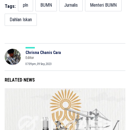
pln
BUMN
Jurnalis
Menteri BUMN
Tags:
Dahlan Iskan
Chrisna Chanis Cara
Editor
07:09pm, 09 Sep, 2023
RELATED NEWS