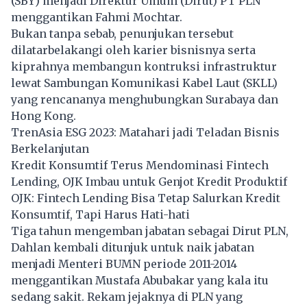
(SBY) menjadi Direktur Umum (Dirut) PT PLN
menggantikan Fahmi Mochtar.
Bukan tanpa sebab, penunjukan tersebut
dilatarbelakangi oleh karier bisnisnya serta
kiprahnya membangun kontruksi infrastruktur
lewat Sambungan Komunikasi Kabel Laut (SKLL)
yang rencananya menghubungkan Surabaya dan
Hong Kong.
TrenAsia ESG 2023: Matahari jadi Teladan Bisnis
Berkelanjutan
Kredit Konsumtif Terus Mendominasi Fintech
Lending, OJK Imbau untuk Genjot Kredit Produktif
OJK: Fintech Lending Bisa Tetap Salurkan Kredit
Konsumtif, Tapi Harus Hati-hati
Tiga tahun mengemban jabatan sebagai Dirut PLN,
Dahlan kembali ditunjuk untuk naik jabatan
menjadi Menteri BUMN periode 2011-2014
menggantikan Mustafa Abubakar yang kala itu
sedang sakit. Rekam jejaknya di PLN yang