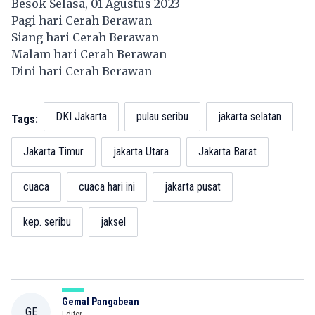
Besok Selasa, 01 Agustus 2023
Pagi hari Cerah Berawan
Siang hari Cerah Berawan
Malam hari Cerah Berawan
Dini hari Cerah Berawan
DKI Jakarta
pulau seribu
jakarta selatan
Tags:
Jakarta Timur
jakarta Utara
Jakarta Barat
cuaca
cuaca hari ini
jakarta pusat
kep. seribu
jaksel
Gemal Pangabean
GE
Editor