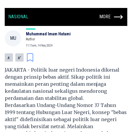
NASIONAL
MORE
Muhammad Imam Hatami
MU
Author
11:11am, 14 Nov, 2024
-
+
A
A
JAKARTA - Politik luar negeri Indonesia dikenal
dengan prinsip bebas aktif. Sikap politik ini
memainkan peran penting dalam menjaga
kedaulatan nasional sekaligus mendorong
perdamaian dan stabilitas global.
Berdasarkan Undang-Undang Nomor 37 Tahun
1999 tentang Hubungan Luar Negeri, konsep "bebas
aktif" didefinisikan sebagai politik luar negeri
yang tidak bersifat netral. Melainkan