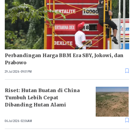
Perbandingan Harga BBM Era SBY, Jokowi, dan
Prabowo
29 Jul 2026 - 09:01PM
Riset: Hutan Buatan di China
Tumbuh Lebih Cepat
Dibanding Hutan Alami
06 Jul 2026 - 02:06AM