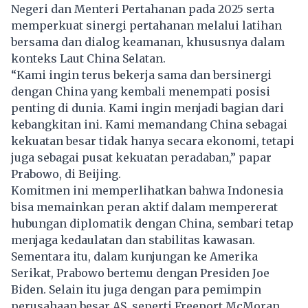
Negeri dan Menteri Pertahanan pada 2025 serta
memperkuat sinergi pertahanan melalui latihan
bersama dan dialog keamanan, khususnya dalam
konteks Laut China Selatan.
“Kami ingin terus bekerja sama dan bersinergi
dengan China yang kembali menempati posisi
penting di dunia. Kami ingin menjadi bagian dari
kebangkitan ini. Kami memandang China sebagai
kekuatan besar tidak hanya secara ekonomi, tetapi
juga sebagai pusat kekuatan peradaban,” papar
Prabowo, di Beijing.
Komitmen ini memperlihatkan bahwa Indonesia
bisa memainkan peran aktif dalam mempererat
hubungan diplomatik dengan China, sembari tetap
menjaga kedaulatan dan stabilitas kawasan.
Sementara itu, dalam kunjungan ke Amerika
Serikat, Prabowo bertemu dengan Presiden Joe
Biden. Selain itu juga dengan para pemimpin
perusahaan besar AS, seperti Freeport McMoran,