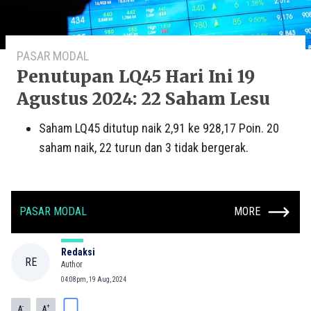
PASAR MODAL
Penutupan LQ45 Hari Ini 19
Agustus 2024: 22 Saham Lesu
Saham LQ45 ditutup naik 2,91 ke 928,17 Poin. 20
saham naik, 22 turun dan 3 tidak bergerak.
PASAR MODAL
MORE
Redaksi
RE
Author
04:08pm, 19 Aug, 2024
-
+
A
A