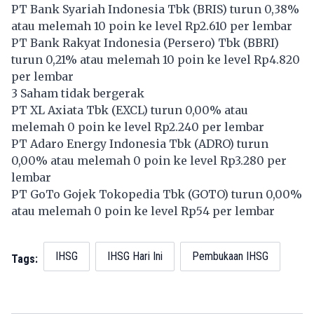
PT Bank Syariah Indonesia Tbk (
BRIS
) turun 0,38%
atau melemah 10 poin ke level Rp2.610 per lembar
PT Bank Rakyat Indonesia (Persero) Tbk (
BBRI
)
turun 0,21% atau melemah 10 poin ke level Rp4.820
per lembar
3 Saham tidak bergerak
PT XL Axiata Tbk (
EXCL
) turun 0,00% atau
melemah 0 poin ke level Rp2.240 per lembar
PT Adaro Energy Indonesia Tbk (
ADRO
) turun
0,00% atau melemah 0 poin ke level Rp3.280 per
lembar
PT GoTo Gojek Tokopedia Tbk (
GOTO
) turun 0,00%
atau melemah 0 poin ke level Rp54 per lembar
IHSG
IHSG Hari Ini
Pembukaan IHSG
Tags: