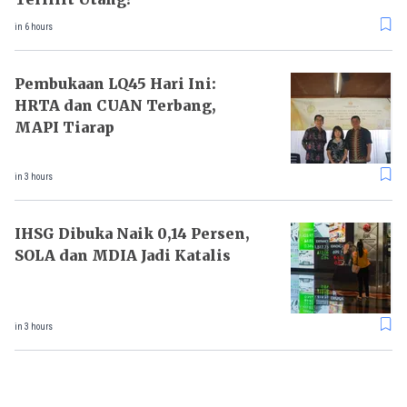
in 6 hours
Pembukaan LQ45 Hari Ini:
HRTA dan CUAN Terbang,
MAPI Tiarap
in 3 hours
IHSG Dibuka Naik 0,14 Persen,
SOLA dan MDIA Jadi Katalis
in 3 hours