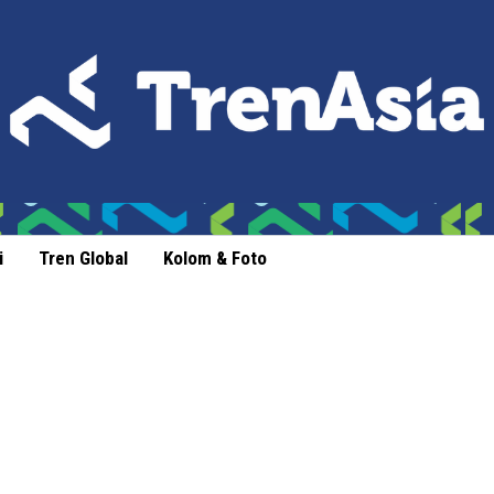
i
Tren Global
Kolom & Foto