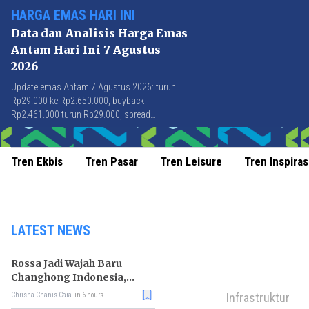
HARGA EMAS HARI INI
Data dan Analisis Harga Emas
Antam Hari Ini 7 Agustus
2026
Update emas Antam 7 Agustus 2026: turun
Rp29.000 ke Rp2.650.000, buyback
Rp2.461.000 turun Rp29.000, spread
Rp189.000 stabil di level terbaik sejak April
2026.
Tren Ekbis
Tren Pasar
Tren Leisure
Tren Inspiras
LATEST NEWS
Rossa Jadi Wajah Baru
Changhong Indonesia,
Garansi Produk Kini
Infrastruktur
Chrisna Chanis Cara
in 6 hours
Sampai 25 Tahun