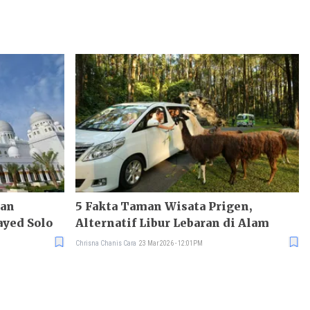
uan
5 Fakta Taman Wisata Prigen,
ayed Solo
Alternatif Libur Lebaran di Alam
Chrisna Chanis Cara
23 Mar 2026 - 12:01PM