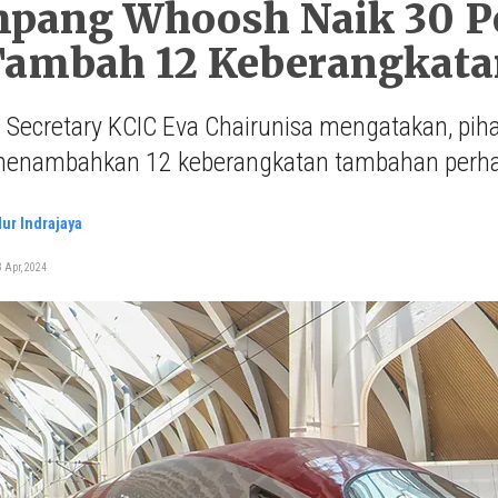
pang Whoosh Naik 30 Pe
Tambah 12 Keberangkata
 Secretary KCIC Eva Chairunisa mengatakan, piha
enambahkan 12 keberangkatan tambahan perhari
ur Indrajaya
 Apr, 2024