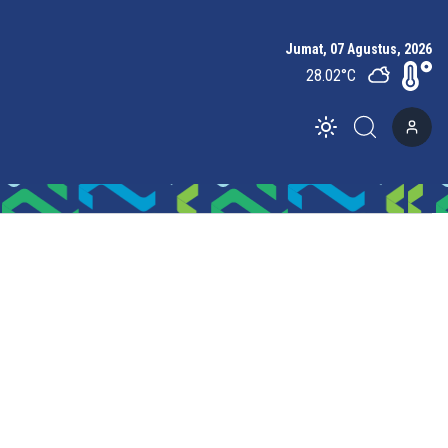
Jumat, 07 Agustus, 2026
28.02
°C
Toggle theme