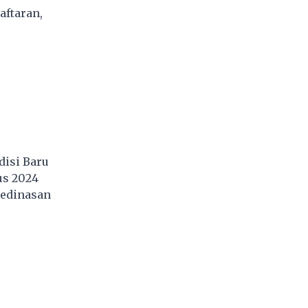
aftaran,
disi Baru
us 2024
Kedinasan