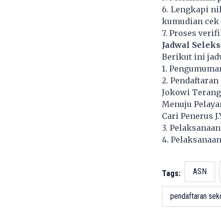
6. Lengkapi ni
kumudian cek
7. Proses verif
Jadwal Seleks
Berikut ini ja
1. Pengumuman
2. Pendaftaran
Jokowi Terang
Menuju Pelaya
Cari Penerus J
3. Pelaksanaan
4. Pelaksanaan
ASN
Tags:
pendaftaran sek