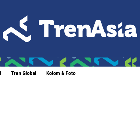
i
Tren Global
Kolom & Foto