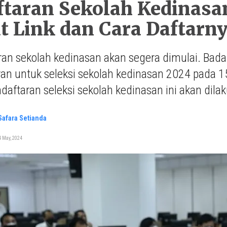
taran Sekolah Kedinasa
t Link dan Cara Daftarn
ran sekolah kedinasan akan segera dimulai. B
ran untuk seleksi sekolah kedinasan 2024 pada
daftaran seleksi sekolah kedinasan ini akan dil
 Safara Setianda
 May, 2024