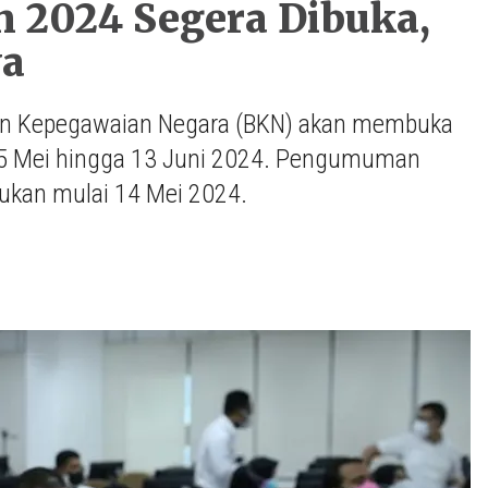
n 2024 Segera Dibuka,
ya
adan Kepegawaian Negara (BKN) akan membuka
 15 Mei hingga 13 Juni 2024. Pengumuman
akukan mulai 14 Mei 2024.