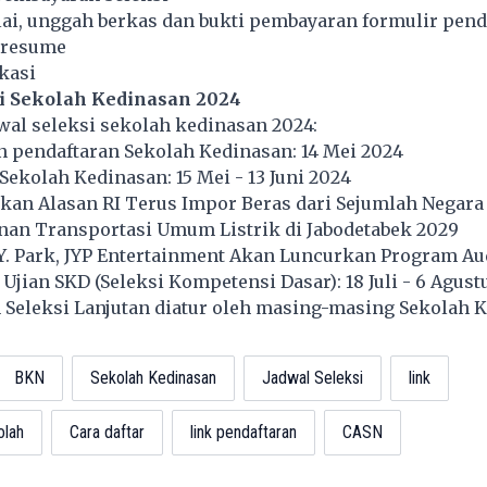
lai, unggah berkas dan bukti pembayaran formulir pend
 resume
ikasi
i Sekolah Kedinasan 2024
dwal seleksi sekolah kedinasan 2024:
 pendaftaran Sekolah Kedinasan: 14 Mei 2024
 Sekolah Kedinasan: 15 Mei - 13 Juni 2024
kan Alasan RI Terus Impor Beras dari Sejumlah Negara
nan Transportasi Umum Listrik di Jabodetabek 2029
.Y. Park, JYP Entertainment Akan Luncurkan Program Au
 Ujian SKD (Seleksi Kompetensi Dasar): 18 Juli - 6 Agust
 Seleksi Lanjutan diatur oleh masing-masing Sekolah 
BKN
Sekolah Kedinasan
Jadwal Seleksi
link
olah
Cara daftar
link pendaftaran
CASN