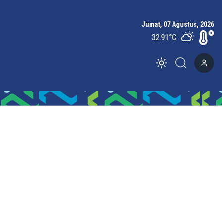
Jumat, 07 Agustus, 2026
32.91
°C
Toggle theme