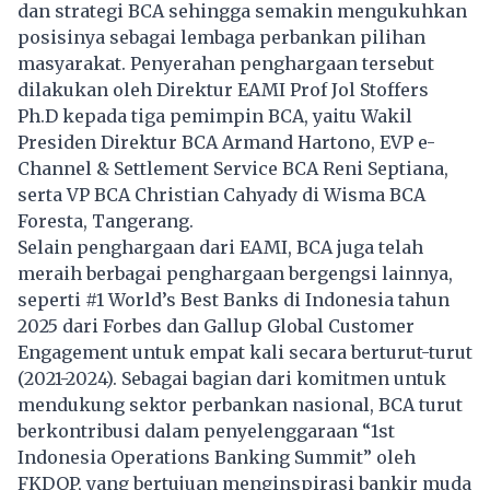
dan strategi BCA sehingga semakin mengukuhkan
posisinya sebagai lembaga perbankan pilihan
masyarakat. Penyerahan penghargaan tersebut
dilakukan oleh Direktur EAMI Prof Jol Stoffers
Ph.D kepada tiga pemimpin BCA, yaitu Wakil
Presiden Direktur BCA Armand Hartono, EVP e-
Channel & Settlement Service BCA Reni Septiana,
serta VP BCA Christian Cahyady di Wisma BCA
Foresta, Tangerang.
Selain penghargaan dari EAMI, BCA juga telah
meraih berbagai penghargaan bergengsi lainnya,
seperti #1 World’s Best Banks di Indonesia tahun
2025 dari Forbes dan Gallup Global Customer
Engagement untuk empat kali secara berturut-turut
(2021-2024). Sebagai bagian dari komitmen untuk
mendukung sektor perbankan nasional, BCA turut
berkontribusi dalam penyelenggaraan “1st
Indonesia Operations Banking Summit” oleh
FKDOP, yang bertujuan menginspirasi bankir muda