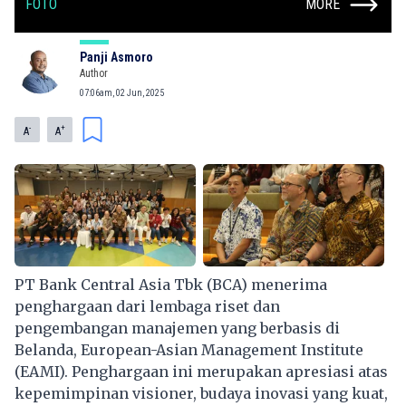
FOTO
MORE
Panji Asmoro
Author
07:06am, 02 Jun, 2025
-
+
A
A
PT Bank Central Asia Tbk (BCA) menerima
penghargaan dari lembaga riset dan
pengembangan manajemen yang berbasis di
Belanda, European-Asian Management Institute
(EAMI). Penghargaan ini merupakan apresiasi atas
kepemimpinan visioner, budaya inovasi yang kuat,