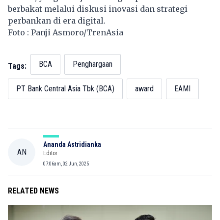
berbakat melalui diskusi inovasi dan strategi
perbankan di era digital.
Foto : Panji Asmoro/TrenAsia
BCA
Penghargaan
Tags:
PT Bank Central Asia Tbk (BCA)
award
EAMI
Ananda Astridianka
AN
Editor
07:06am, 02 Jun, 2025
RELATED NEWS