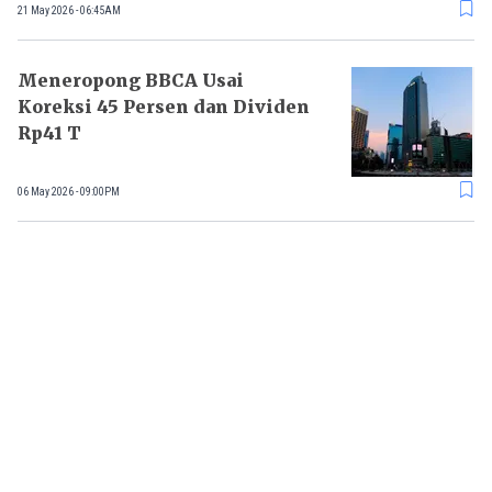
21 May 2026 - 06:45AM
Meneropong BBCA Usai
Koreksi 45 Persen dan Dividen
Rp41 T
06 May 2026 - 09:00PM