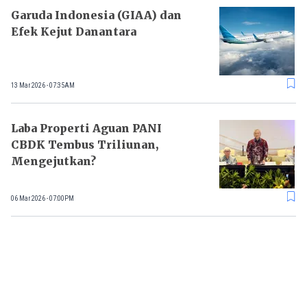
Garuda Indonesia (GIAA) dan
Efek Kejut Danantara
13 Mar 2026 - 07:35AM
Laba Properti Aguan PANI
CBDK Tembus Triliunan,
Mengejutkan?
06 Mar 2026 - 07:00PM