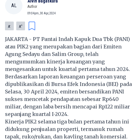
Alvin Bagaskara
AL
Author
09:04pm, 30 Apr, 2024
-
+
A
A
JAKARTA - PT Pantai Indah Kapuk Dua Tbk (PANI)
atau PIK2 yang merupakan bagian dari Emiten
Agung Sedayu dan Salim Group, telah
mengumumkan kinerja keuangan yang
mengesankan untuk kuartal pertama tahun 2024.
Berdasarkan laporan keuangan perseroan yang
dipublikasikan di Bursa Efek Indonesia (BEI) pada
Selasa, 30 April 2024, emiten bersandikan PANI
sukses mencetak pendapatan sebesar Rp640
miliar, dengan laba bersih mencapai Rp122 miliar
sepanjang kuartal I-2024.
Kinerja PIK2 selama tiga bulan pertama tahun ini
didukung penjualan properti, termasuk rumah
tapak, ruko/rukan, dan kavling tanah komersial.