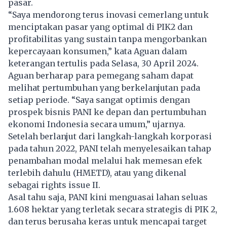
pasar.
“Saya mendorong terus inovasi cemerlang untuk
menciptakan pasar yang optimal di PIK2 dan
profitabilitas yang sustain tanpa mengorbankan
kepercayaan konsumen,” kata Aguan dalam
keterangan tertulis pada Selasa, 30 April 2024.
Aguan berharap para pemegang saham dapat
melihat pertumbuhan yang berkelanjutan pada
setiap periode. “Saya sangat optimis dengan
prospek bisnis PANI ke depan dan pertumbuhan
ekonomi Indonesia secara umum,” ujarnya.
Setelah berlanjut dari langkah-langkah korporasi
pada tahun 2022, PANI telah menyelesaikan tahap
penambahan modal melalui hak memesan efek
terlebih dahulu (HMETD), atau yang dikenal
sebagai rights issue II.
Asal tahu saja, PANI kini menguasai lahan seluas
1.608 hektar yang terletak secara strategis di PIK 2,
dan terus berusaha keras untuk mencapai target