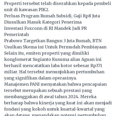
Properti tersebut telah diserahkan kepada pembeli
unit di kawasan PIK2.
Perluas Program Rumah Subsidi, Gaji Rp8 Juta
Diusulkan Masuk Kategori Penerima
Investasi Foxconn di RI Mandek Jadi PR
Pemerintah
Prabowo Targetkan Bangun 3 Juta Rumah, BTN
Usulkan Skema ini Untuk Permudah Pembiayaan
Selain itu, emiten properti yang dimiliki
konglomerat Sugianto Kusuma alias Aguan ini
berhasil mencatatkan laba kotor sebesar Rp371
miliar. Hal tersebut menunjukkan pertumbuhan
yang signifikan dalam operasinya.
Manajemen PANI menyatakan bahwa pencapaian
tersebut merupakan sebuah prestasi yang
membanggakan di awal tahun 2024. Mereka
berharap bahwa kinerja yang kuat ini akan menjadi
fondasi yang kokoh untuk kuartal-kwartal yang
akan datang, menandakan potensi pertumbuhan