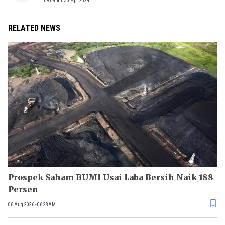
09:04pm, 30 Apr, 2024
RELATED NEWS
Prospek Saham BUMI Usai Laba Bersih Naik 188
Persen
06 Aug 2026 - 06:28AM