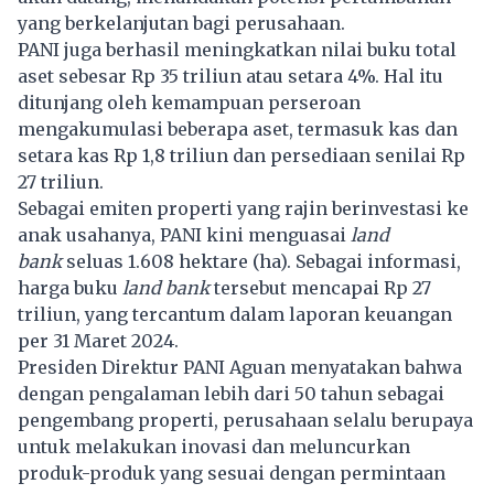
yang berkelanjutan bagi perusahaan.
PANI juga berhasil meningkatkan nilai buku total
aset sebesar Rp 35 triliun atau setara 4%. Hal itu
ditunjang oleh kemampuan perseroan
mengakumulasi beberapa aset, termasuk kas dan
setara kas Rp 1,8 triliun dan persediaan senilai Rp
27 triliun.
Sebagai emiten properti yang rajin berinvestasi ke
anak usahanya, PANI kini menguasai
land
bank
seluas 1.608 hektare (ha). Sebagai informasi,
harga buku
land bank
tersebut mencapai Rp 27
triliun, yang tercantum dalam laporan keuangan
per 31 Maret 2024.
Presiden Direktur PANI Aguan menyatakan bahwa
dengan pengalaman lebih dari 50 tahun sebagai
pengembang properti, perusahaan selalu berupaya
untuk melakukan inovasi dan meluncurkan
produk-produk yang sesuai dengan permintaan