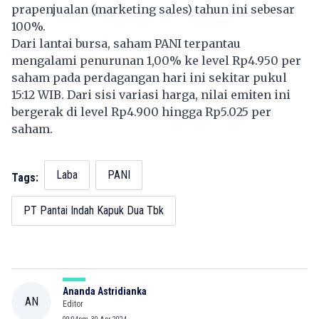
prapenjualan (marketing sales) tahun ini sebesar
100%.
Dari lantai bursa, saham PANI terpantau
mengalami penurunan 1,00% ke level Rp4.950 per
saham pada perdagangan hari ini sekitar pukul
15:12 WIB. Dari sisi variasi harga, nilai emiten ini
bergerak di level Rp4.900 hingga Rp5.025 per
saham.
Laba
PANI
Tags:
PT Pantai Indah Kapuk Dua Tbk
Ananda Astridianka
AN
Editor