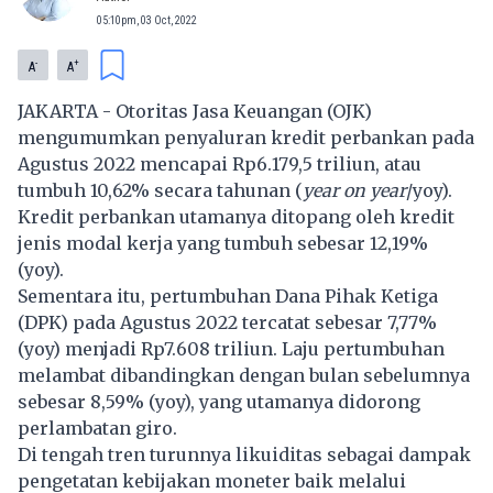
05:10pm, 03 Oct, 2022
-
+
A
A
JAKARTA - Otoritas Jasa Keuangan (OJK)
mengumumkan penyaluran kredit perbankan pada
Agustus 2022 mencapai Rp6.179,5 triliun, atau
tumbuh 10,62% secara tahunan (
year on year
/yoy).
Kredit perbankan utamanya ditopang oleh kredit
jenis modal kerja yang tumbuh sebesar 12,19%
(yoy).
Sementara itu, pertumbuhan Dana Pihak Ketiga
(DPK) pada Agustus 2022 tercatat sebesar 7,77%
(yoy) menjadi Rp7.608 triliun. Laju pertumbuhan
melambat dibandingkan dengan bulan sebelumnya
sebesar 8,59% (yoy), yang utamanya didorong
perlambatan giro.
Di tengah tren turunnya likuiditas sebagai dampak
pengetatan kebijakan moneter baik melalui