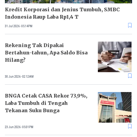
Kredit Korporasi dan Jenius Tumbuh, SMBC
Indonesia Raup Laba Rp1,4 T
31 Jul 2026 - 05:14PM
Rekening Tak Dipakai
Bertahun-tahun, Apa Saldo Bisa
Hilang?
30 Jun 2026 - 02:12AM
BNGA Cetak CASA Rekor 73,9%,
Laba Tumbuh di Tengah
Tekanan Suku Bunga
23 Jun 2026 - 05:01PM