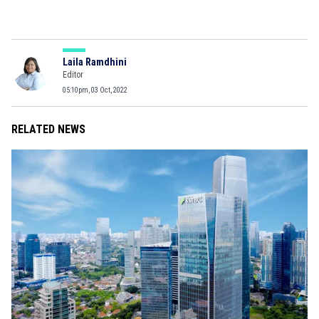
Laila Ramdhini
Editor
05:10pm, 03 Oct, 2022
RELATED NEWS