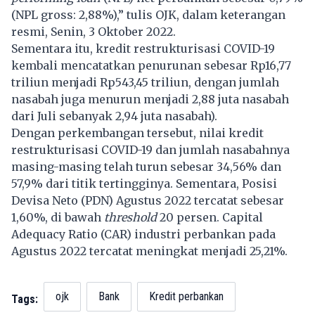
(NPL gross: 2,88%),” tulis OJK, dalam keterangan
resmi, Senin, 3 Oktober 2022.
Sementara itu, kredit restrukturisasi COVID-19
kembali mencatatkan penurunan sebesar Rp16,77
triliun menjadi Rp543,45 triliun, dengan jumlah
nasabah juga menurun menjadi 2,88 juta nasabah
dari Juli sebanyak 2,94 juta nasabah).
Dengan perkembangan tersebut, nilai kredit
restrukturisasi COVID-19 dan jumlah nasabahnya
masing-masing telah turun sebesar 34,56% dan
57,9% dari titik tertingginya. Sementara, Posisi
Devisa Neto (PDN) Agustus 2022 tercatat sebesar
1,60%, di bawah
threshold
20 persen. Capital
Adequacy Ratio (CAR) industri perbankan pada
Agustus 2022 tercatat meningkat menjadi 25,21%.
ojk
Bank
Kredit perbankan
Tags: