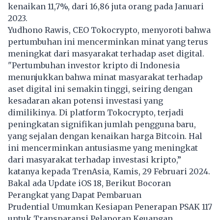
kenaikan 11,7%, dari 16,86 juta orang pada Januari
2023.
Yudhono Rawis, CEO Tokocrypto, menyoroti bahwa
pertumbuhan ini mencerminkan minat yang terus
meningkat dari masyarakat terhadap aset digital.
"Pertumbuhan investor kripto di Indonesia
menunjukkan bahwa minat masyarakat terhadap
aset digital ini semakin tinggi, seiring dengan
kesadaran akan potensi investasi yang
dimilikinya. Di platform Tokocrypto, terjadi
peningkatan signifikan jumlah pengguna baru,
yang sejalan dengan kenaikan harga Bitcoin. Hal
ini mencerminkan antusiasme yang meningkat
dari masyarakat terhadap investasi kripto,”
katanya kepada TrenAsia, Kamis, 29 Februari 2024.
Bakal ada Update iOS 18, Berikut Bocoran
Perangkat yang Dapat Pembaruan
Prudential Umumkan Kesiapan Penerapan PSAK 117
untuk Transparansi Pelaporan Keuangan