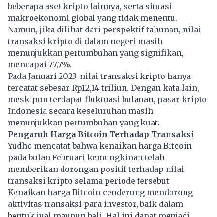
beberapa aset kripto lainnya, serta situasi
makroekonomi global yang tidak menentu.
Namun, jika dilihat dari perspektif tahunan, nilai
transaksi kripto di dalam negeri masih
menunjukkan pertumbuhan yang signifikan,
mencapai 77,7%.
Pada Januari 2023, nilai transaksi kripto hanya
tercatat sebesar Rp12,14 triliun. Dengan kata lain,
meskipun terdapat fluktuasi bulanan, pasar kripto
Indonesia secara keseluruhan masih
menunjukkan pertumbuhan yang kuat.
Pengaruh Harga Bitcoin Terhadap Transaksi
Yudho mencatat bahwa kenaikan harga Bitcoin
pada bulan Februari kemungkinan telah
memberikan dorongan positif terhadap nilai
transaksi kripto selama periode tersebut.
Kenaikan harga Bitcoin cenderung mendorong
aktivitas transaksi para investor, baik dalam
bentuk jual maupun beli. Hal ini dapat menjadi