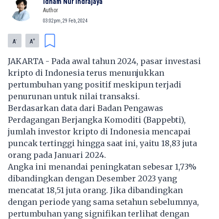
Idham Nur Indrajaya
Author
03:02pm, 29 Feb, 2024
-
+
A
A
JAKARTA - Pada awal tahun 2024, pasar investasi
kripto di Indonesia terus menunjukkan
pertumbuhan yang positif meskipun terjadi
penurunan untuk nilai transaksi.
Berdasarkan data dari Badan Pengawas
Perdagangan Berjangka Komoditi (Bappebti),
jumlah investor kripto di Indonesia mencapai
puncak tertinggi hingga saat ini, yaitu 18,83 juta
orang pada Januari 2024.
Angka ini menandai peningkatan sebesar 1,73%
dibandingkan dengan Desember 2023 yang
mencatat 18,51 juta orang. Jika dibandingkan
dengan periode yang sama setahun sebelumnya,
pertumbuhan yang signifikan terlihat dengan