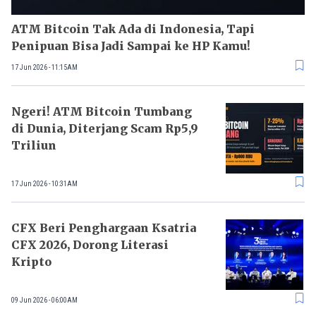
ATM Bitcoin Tak Ada di Indonesia, Tapi
Penipuan Bisa Jadi Sampai ke HP Kamu!
17 Jun 2026 - 11:15AM
Ngeri! ATM Bitcoin Tumbang
di Dunia, Diterjang Scam Rp5,9
Triliun
17 Jun 2026 - 10:31AM
CFX Beri Penghargaan Ksatria
CFX 2026, Dorong Literasi
Kripto
09 Jun 2026 - 06:00AM