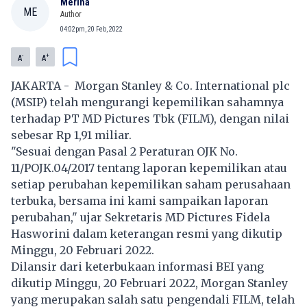
Merina
ME
Author
04:02pm, 20 Feb, 2022
-
+
A
A
JAKARTA - Morgan Stanley & Co. International plc
(MSIP) telah mengurangi kepemilikan sahamnya
terhadap
PT MD Pictures Tbk
(FILM), dengan nilai
sebesar Rp 1,91 miliar.
"Sesuai dengan Pasal 2 Peraturan OJK No.
11/POJK.04/2017 tentang laporan kepemilikan atau
setiap perubahan kepemilikan saham perusahaan
terbuka, bersama ini kami sampaikan laporan
perubahan," ujar Sekretaris MD Pictures Fidela
Hasworini dalam keterangan resmi yang dikutip
Minggu, 20 Februari 2022.
Dilansir dari keterbukaan informasi BEI yang
dikutip Minggu, 20 Februari 2022, Morgan Stanley
yang merupakan salah satu pengendali
FILM
, telah