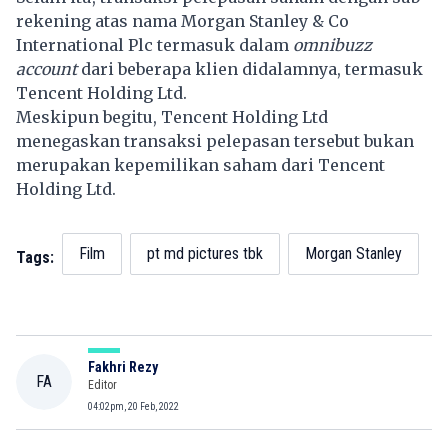
rekening atas nama Morgan Stanley & Co
International Plc termasuk dalam
omnibuzz
account
dari beberapa klien didalamnya, termasuk
Tencent Holding Ltd.
Meskipun begitu, Tencent Holding Ltd
menegaskan transaksi pelepasan tersebut bukan
merupakan kepemilikan saham dari Tencent
Holding Ltd.
Film
pt md pictures tbk
Morgan Stanley
Tags:
Fakhri Rezy
FA
Editor
04:02pm, 20 Feb, 2022