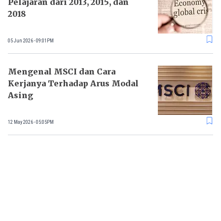
Pelajaran dari 2013, 2015, dan
2018
05 Jun 2026 - 09:01PM
Mengenal MSCI dan Cara
Kerjanya Terhadap Arus Modal
Asing
12 May 2026 - 05:05PM