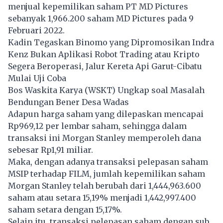
menjual kepemilikan saham PT MD Pictures
sebanyak 1,966.200 saham MD Pictures pada 9
Februari 2022.
Kadin Tegaskan Binomo yang Dipromosikan Indra
Kenz Bukan Aplikasi Robot Trading atau Kripto
Segera Beroperasi, Jalur Kereta Api Garut-Cibatu
Mulai Uji Coba
Bos Waskita Karya (WSKT) Ungkap soal Masalah
Bendungan Bener Desa Wadas
Adapun harga saham yang dilepaskan mencapai
Rp969,12 per lembar saham, sehingga dalam
transaksi ini Morgan Stanley memperoleh dana
sebesar Rp1,91 miliar.
Maka, dengan adanya transaksi pelepasan saham
MSIP terhadap FILM, jumlah kepemilikan saham
Morgan Stanley telah berubah dari 1,444,963.600
saham atau setara 15,19% menjadi 1,442,997.400
saham setara dengan 15,17%.
Selain itu, transaksi pelepasan saham dengan sub