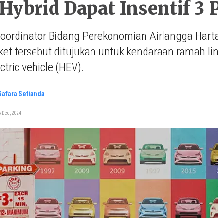
Hybrid Dapat Insentif 3 
oordinator Bidang Perekonomian Airlangga Hartar
et tersebut ditujukan untuk kendaraan ramah li
ctric vehicle (HEV).
 Safara Setianda
 Dec, 2024