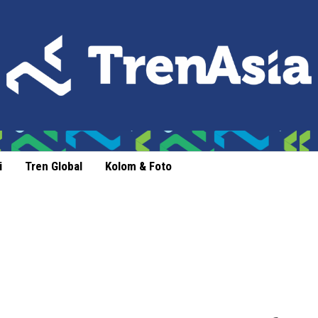
i
Tren Global
Kolom & Foto