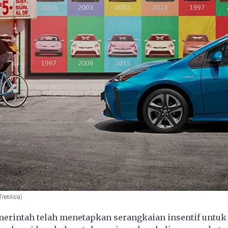
TrenAsia)
erintah telah menetapkan serangkaian insentif untuk