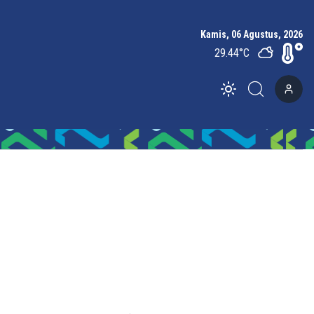
Kamis, 06 Agustus, 2026
29.44
°C
Toggle theme