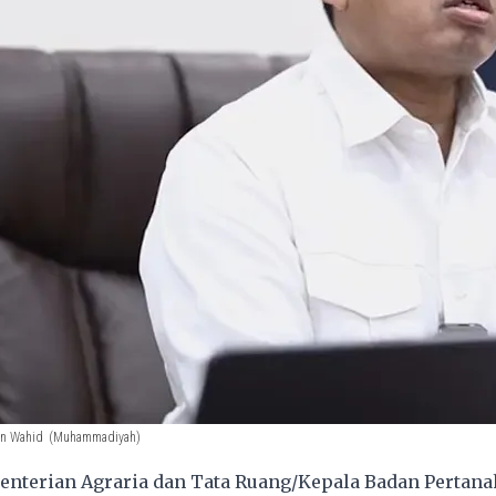
on Wahid
(Muhammadiyah)
nterian Agraria dan Tata Ruang/Kepala Badan Pertan