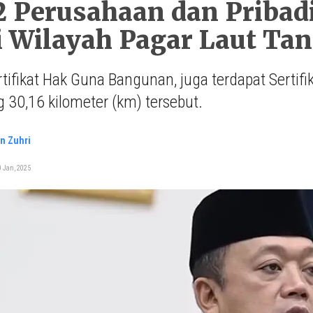
2 Perusahaan dan Pribadi
 Wilayah Pagar Laut Ta
rtifikat Hak Guna Bangunan, juga terdapat Sertifi
 30,16 kilometer (km) tersebut.
n Zuhri
 Jan, 2025