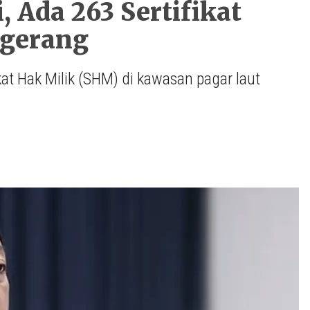
, Ada 263 Sertifikat
ngerang
kat Hak Milik (SHM) di kawasan pagar laut