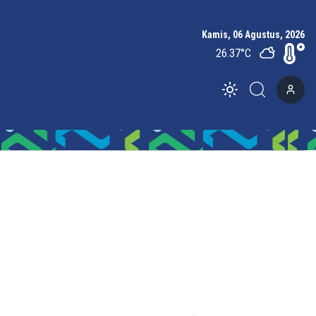
Kamis, 06 Agustus, 2026
26.37
°C
Toggle theme