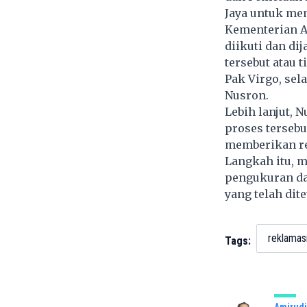
Jaya untuk mem
Kementerian A
diikuti dan di
tersebut atau 
Pak Virgo, sel
Nusron.
Lebih lanjut, 
proses terseb
memberikan re
Langkah itu, m
pengukuran da
yang telah dit
reklamas
Tags:
Amirudi