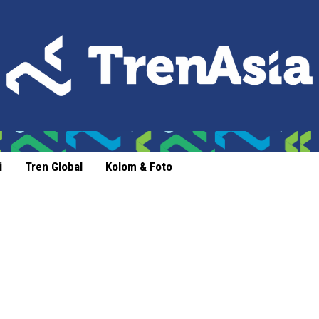
i
Tren Global
Kolom & Foto