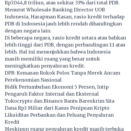
Rp7.044,8 triliun, atau sekitar 33% dari total PDB.
Menurut Wholesale Banking Director UOB
Indonesia, Harapman Kasan, rasio kredit terhadap
PDB di Indonesia jauh lebih rendah dibandingkan
dengan negara lain.
Di beberapa negara, rasio kredit setara atau bahkan
lebih tinggi dari PDB, dengan perbandingan 1:1 atau
lebih. Hal ini menunjukkan bahwa Indonesia
masih memiliki ruang yang besar untuk
meningkatkan penyaluran kredit.
DPR: Kemasan Rokok Polos Tanpa Merek Ancam
Perekenomian Nasional
Bidik Pertumbuhan Ekonomi 5 Persen, Intip
Pengaruh Faktor Internal dan Eksternal
Tokocrypto dan Binance Bantu Bareskrim Sita
Dana Rp3 Miliar dari Kasus Penipuan Kripto
Likuiditas Perbankan dan Peluang Penyaluran
Kredit
Meskipun ruang penyaluran kredit masih terbuka