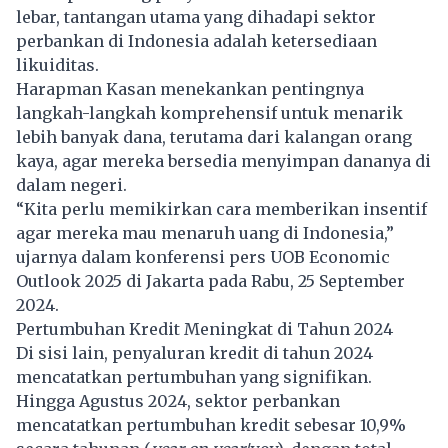
lebar, tantangan utama yang dihadapi sektor
perbankan di Indonesia adalah ketersediaan
likuiditas.
Harapman Kasan menekankan pentingnya
langkah-langkah komprehensif untuk menarik
lebih banyak dana, terutama dari kalangan orang
kaya, agar mereka bersedia menyimpan dananya di
dalam negeri.
“Kita perlu memikirkan cara memberikan insentif
agar mereka mau menaruh uang di Indonesia,”
ujarnya dalam konferensi pers UOB Economic
Outlook 2025 di Jakarta pada Rabu, 25 September
2024.
Pertumbuhan Kredit Meningkat di Tahun 2024
Di sisi lain, penyaluran kredit di tahun 2024
mencatatkan pertumbuhan yang signifikan.
Hingga Agustus 2024, sektor perbankan
mencatatkan pertumbuhan kredit sebesar 10,9%