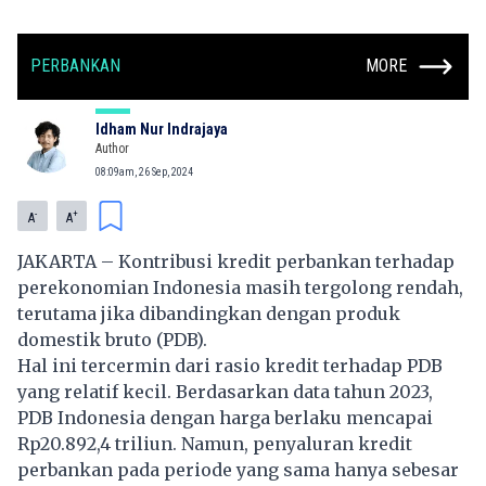
PERBANKAN
MORE
Idham Nur Indrajaya
Author
08:09am, 26 Sep, 2024
-
+
A
A
JAKARTA – Kontribusi kredit perbankan terhadap
perekonomian Indonesia masih tergolong rendah,
terutama jika dibandingkan dengan produk
domestik bruto (PDB).
Hal ini tercermin dari rasio kredit terhadap PDB
yang relatif kecil. Berdasarkan data tahun 2023,
PDB Indonesia dengan harga berlaku mencapai
Rp20.892,4 triliun. Namun, penyaluran kredit
perbankan pada periode yang sama hanya sebesar