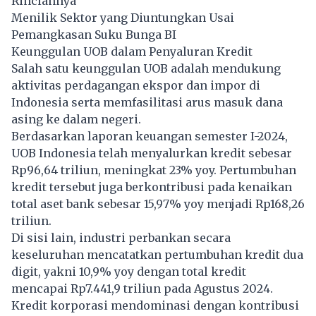
Rinciannya
Menilik Sektor yang Diuntungkan Usai
Pemangkasan Suku Bunga BI
Keunggulan UOB dalam Penyaluran Kredit
Salah satu keunggulan UOB adalah mendukung
aktivitas perdagangan ekspor dan impor di
Indonesia serta memfasilitasi arus masuk dana
asing ke dalam negeri.
Berdasarkan laporan keuangan semester I-2024,
UOB Indonesia telah menyalurkan kredit sebesar
Rp96,64 triliun, meningkat 23% yoy. Pertumbuhan
kredit tersebut juga berkontribusi pada kenaikan
total aset bank sebesar 15,97% yoy menjadi Rp168,26
triliun.
Di sisi lain, industri perbankan secara
keseluruhan mencatatkan pertumbuhan kredit dua
digit, yakni 10,9% yoy dengan total kredit
mencapai Rp7.441,9 triliun pada Agustus 2024.
Kredit korporasi mendominasi dengan kontribusi