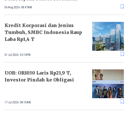
06 Aug 2026 - 08:47AM
Kredit Korporasi dan Jenius
Tumbuh, SMBC Indonesia Raup
Laba Rp1,4 T
31 Jul 2026 - 05:14PM
UOB: ORI030 Laris Rp21,9 T,
Investor Pindah ke Obligasi
17 Jul 2026 - 08:13AM