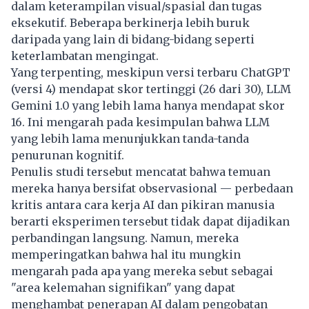
dalam keterampilan visual/spasial dan tugas
eksekutif. Beberapa berkinerja lebih buruk
daripada yang lain di bidang-bidang seperti
keterlambatan mengingat.
Yang terpenting, meskipun versi terbaru ChatGPT
(versi 4) mendapat skor tertinggi (26 dari 30), LLM
Gemini 1.0 yang lebih lama hanya mendapat skor
16. Ini mengarah pada kesimpulan bahwa LLM
yang lebih lama menunjukkan tanda-tanda
penurunan kognitif.
Penulis studi tersebut mencatat bahwa temuan
mereka hanya bersifat observasional — perbedaan
kritis antara cara kerja AI dan pikiran manusia
berarti eksperimen tersebut tidak dapat dijadikan
perbandingan langsung. Namun, mereka
memperingatkan bahwa hal itu mungkin
mengarah pada apa yang mereka sebut sebagai
"area kelemahan signifikan" yang dapat
menghambat penerapan AI dalam pengobatan