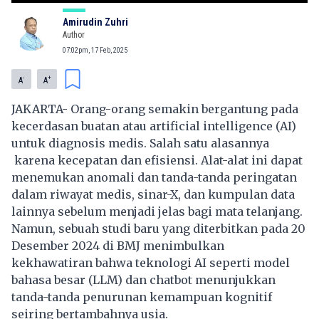
Amirudin Zuhri
Author
07:02pm, 17 Feb, 2025
-
+
A
A
JAKARTA- Orang-orang semakin bergantung pada
kecerdasan buatan atau
artificial intelligence (AI)
untuk diagnosis medis. Salah satu alasannya
karena kecepatan dan efisiensi. Alat-alat ini dapat
menemukan anomali dan tanda-tanda peringatan
dalam riwayat medis, sinar-X, dan kumpulan data
lainnya sebelum menjadi jelas bagi mata telanjang.
Namun, sebuah studi baru yang diterbitkan pada 20
Desember 2024 di BMJ menimbulkan
kekhawatiran bahwa teknologi AI seperti model
bahasa besar (LLM) dan chatbot menunjukkan
tanda-tanda penurunan kemampuan kognitif
seiring bertambahnya usia.