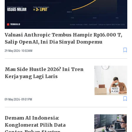
Valuasi Anthropic Tembus Hampir Rp16.000 T,
Salip OpenAI, Ini Dia Sinyal Dompemu
29 May 2026 - 10:02AM
Mau Side Hustle 2026? Ini Tren
Kerja yang Lagi Laris
09 May 2026 - 09:01PM
Demam AI Indonesia:
Konglomerat Pilih Data