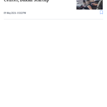
Center, Bukan Startup
09 May 2026 - 05:02PM