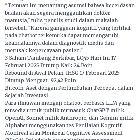
"Temuan ini menantang asumsi bahwa kecerdasan
buatan akan segera menggantikan dokter
manusia," tulis penulis studi dalam makalah
tersebut, "Karena gangguan kognitif yang terlihat
pada chatbot terkemuka dapat memengaruhi
keandalannya dalam diagnostik medis dan
merusak kepercayaan pasien."
3 Saham Tambang Berkibar, LQ45 Hari Ini 17
Februari 2025 Ditutup Naik 24 Poin
Rebound di Awal Pekan, IHSG 17 Februari 2025
Ditutup Menguat 192,42 Poin
Bitcoin: Aset dengan Pertumbuhan Tercepat dalam
Sejarah Investasi
Para ilmuwan menguji chatbot berbasis LLM yang
tersedia untuk publik termasuk ChatGPT milik
OpenAI, Sonnet milik Anthropic, dan Gemini milik
Alphabet menggunakan tes Penilaian Kognitif
Montreal atau Montreal Cognitive Assessment