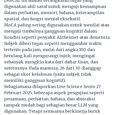
(MoCA). Ini adalah serangkaian tugas yang
digunakan ahli saraf untuk menguji kemampuan
dalam perhatian, memori, bahasa, keterampilan
spasial, dan fungsi mental eksekutif.
MoCA paling sering digunakan untuk menilai atau
menguji timbulnya gangguan kognitif dalam
kondisi seperti penyakit Alzheimer atau demensia.
Subjek diberi tugas seperti menggambar waktu
tertentu pada jam, mulai dari angka 100 dan
berulang kali mengurangi tujuh, mengingat
sebanyak mungkin kata dari daftar lisan, dan
seterusnya. Pada manusia, 26 dari 30 dianggap
sebagai skor kelulusan (yaitu subjek tidak
memiliki gangguan kognitif).
Sebagiamana dilaporkan Live Science Senin 27
Februari 2025, beberapa aspek pengujian seperti
penamaan, perhatian, bahasa, dan abstraksi
tampak mudah bagi sebagian besar LLM yang
digunakan. Tetapi semuanya berkinerja buruk