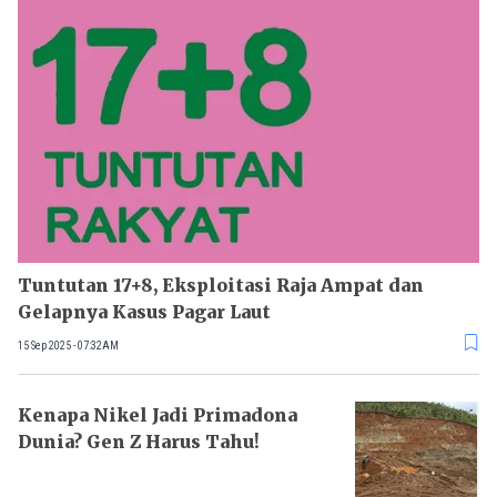
Tuntutan 17+8, Eksploitasi Raja Ampat dan
Gelapnya Kasus Pagar Laut
15 Sep 2025 - 07:32AM
Kenapa Nikel Jadi Primadona
Dunia? Gen Z Harus Tahu!