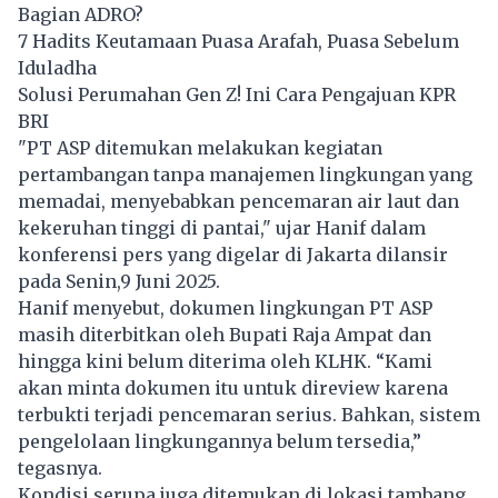
Bagian ADRO?
7 Hadits Keutamaan Puasa Arafah, Puasa Sebelum
Iduladha
Solusi Perumahan Gen Z! Ini Cara Pengajuan KPR
BRI
"PT ASP ditemukan melakukan kegiatan
pertambangan tanpa manajemen lingkungan yang
memadai, menyebabkan pencemaran air laut dan
kekeruhan tinggi di pantai," ujar Hanif dalam
konferensi pers yang digelar di Jakarta dilansir
pada Senin,9 Juni 2025.
Hanif menyebut, dokumen lingkungan PT ASP
masih diterbitkan oleh Bupati Raja Ampat dan
hingga kini belum diterima oleh KLHK. “Kami
akan minta dokumen itu untuk direview karena
terbukti terjadi pencemaran serius. Bahkan, sistem
pengelolaan lingkungannya belum tersedia,”
tegasnya.
Kondisi serupa juga ditemukan di lokasi tambang