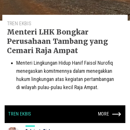
TREN EKBIS
Menteri LHK Bongkar
Perusahaan Tambang yang
Cemari Raja Ampat
Menteri Lingkungan Hidup Hanif Faisol Nurofiq
menegaskan komitmennya dalam menegakkan
hukum lingkungan atas kegiatan pertambangan
di wilayah pulau-pulau kecil Raja Ampat.
TREN EKBIS
MORE