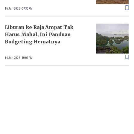
16 Jun 2025 - 07:30PM
Liburan ke Raja Ampat Tak
Harus Mahal, Ini Panduan
Budgeting Hematnya
14 Jun 2025 - 10:01PM