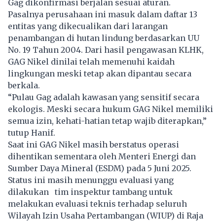
Gag dikonfirmasi berjalan sesuai aturan.
Pasalnya perusahaan ini masuk dalam daftar 13
entitas yang dikecualikan dari larangan
penambangan di hutan lindung berdasarkan UU
No. 19 Tahun 2004. Dari hasil pengawasan KLHK,
GAG Nikel dinilai telah memenuhi kaidah
lingkungan meski tetap akan dipantau secara
berkala.
“Pulau Gag adalah kawasan yang sensitif secara
ekologis. Meski secara hukum GAG Nikel memiliki
semua izin, kehati-hatian tetap wajib diterapkan,”
tutup Hanif.
Saat ini GAG Nikel masih berstatus operasi
dihentikan sementara oleh Menteri Energi dan
Sumber Daya Mineral (ESDM) pada 5 Juni 2025.
Status ini masih menunggu evaluasi yang
dilakukan tim inspektur tambang untuk
melakukan evaluasi teknis terhadap seluruh
Wilayah Izin Usaha Pertambangan (WIUP) di Raja