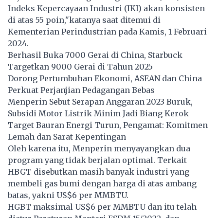
Indeks Kepercayaan Industri (IKI) akan konsisten
di atas 55 poin,"katanya saat ditemui di
Kementerian Perindustrian pada Kamis, 1 Februari
2024.
Berhasil Buka 7000 Gerai di China, Starbuck
Targetkan 9000 Gerai di Tahun 2025
Dorong Pertumbuhan Ekonomi, ASEAN dan China
Perkuat Perjanjian Pedagangan Bebas
Menperin Sebut Serapan Anggaran 2023 Buruk,
Subsidi Motor Listrik Minim Jadi Biang Kerok
Target Bauran Energi Turun, Pengamat: Komitmen
Lemah dan Sarat Kepentingan
Oleh karena itu, Menperin menyayangkan dua
program yang tidak berjalan optimal. Terkait
HBGT disebutkan masih banyak industri yang
membeli gas bumi dengan harga di atas ambang
batas, yakni US$6 per MMBTU.
HGBT maksimal US$6 per MMBTU dan itu telah