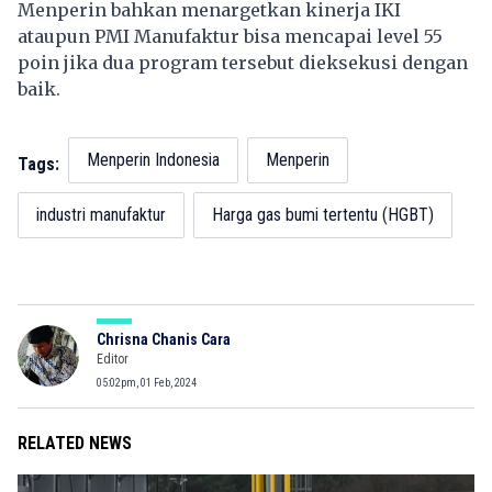
Menperin bahkan menargetkan kinerja IKI
ataupun PMI Manufaktur bisa mencapai level 55
poin jika dua program tersebut dieksekusi dengan
baik.
Menperin Indonesia
Menperin
Tags:
industri manufaktur
Harga gas bumi tertentu (HGBT)
Chrisna Chanis Cara
Editor
05:02pm, 01 Feb, 2024
RELATED NEWS