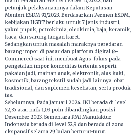
diatur Peraturan Menteri ESDM 15/2022, dan
petunjuk pelaksanaannya dalam Keputusan
Menteri ESDM 91/2023. Berdasarkan Permen ESDM,
kebijakan HGBT berlaku untuk 7 jenis industri,
yakni pupuk, petrokimia, oleokimia, baja, keramik,
kaca, dan sarung tangan karet.
Sedangkan untuk masalah maraknya peredaran
barang impor di pasar dan platform digital (e-
Commerce) saat ini, membuat Agus fokus pada
pengetatan impor komoditas tertentu seperti
pakaian jadi, mainan anak, elektronik, alas kaki,
kosmetik, barang tekstil sudah jadi lainnya, obat
tradisional, dan suplemen kesehatan, serta produk
tas.
Sebelumnya, Pada Januari 2024, IKI berada di level
52,35 atau naik 1,03 poin dibandingkan posisi
Desember 2023. Sementara PMI Manufaktur
Indonesia berada di level 52,9 dan berada di zona
ekspansif selama 29 bulan berturut-turut.