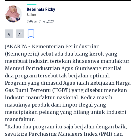
Debrinata Rizky
Author
05:02pm, 01 Feb, 2024
-
+
A
A
JAKARTA - Kementerian Perindustrian
(Kemenperin) sebut ada dua biang kerok yang
membuat industri tertekan khususnya manufaktur.
Menteri Perindustrian Agus Gumiwang menilai
dua program tersebut tak berjalan optimal.
Program yang dimasud Agus ialah kebijakan Harga
Gas Bumi Tertentu (HGBT) yang disebut menekan
industri manufaktur nasional. Kedua masih
masuknya produk dari impor ilegal yang
menciptakan peluang yang hilang untuk industri
manufaktur.
"Kalau dua program itu saja berjalan dengan baik,
saya kira Purchasing Managers Index (PMI) dan