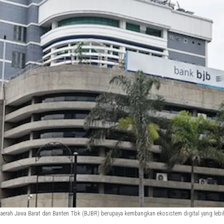
rah Jawa Barat dan Banten Tbk (BJBR) berupaya kembangkan ekosistem digital yang lebih 