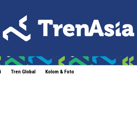
i
Tren Global
Kolom & Foto