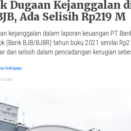
ik Dugaan Kejanggalan d
JB, Ada Selisih Rp219 M
an kejanggalan dalam laporan keuangan PT Ba
k (Bank BJB/BJBR) tahun buku 2021 senilai Rp219 m
ar dan selisih dalam pencadangan kerugian sebes
ur Indrajaya
 Oct, 2024