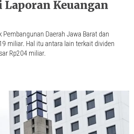
i Laporan Keuangan
nk Pembangunan Daerah Jawa Barat dan
iliar. Hal itu antara lain terkait dividen
ar Rp204 miliar.