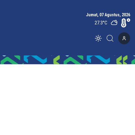
Jumat, 07 Agustus, 2026
27.3
°C
Toggle theme