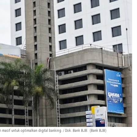
masif untuk optimalkan digital banking. / Dok. Bank BJB.
(Bank BJB)