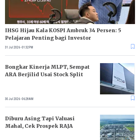
IHSG Hijau Kala KOSPI Ambruk 34 Persen: 5
Pelajaran Penting bagi Investor
31 Jul 2026 - 01:32PM
Bongkar Kinerja MLPT, Sempat
ARA Berjilid Usai Stock Split
30 Jul 2026 - 06:28AM
Diburu Asing Tapi Valuasi
Mahal, Cek Prospek RAJA