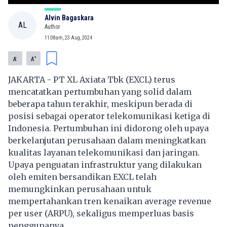
Alvin Bagaskara
AL
Author
11:08am, 23 Aug, 2024
-
+
A
A
JAKARTA - PT XL Axiata Tbk (EXCL) terus
mencatatkan pertumbuhan yang solid dalam
beberapa tahun terakhir, meskipun berada di
posisi sebagai operator telekomunikasi ketiga di
Indonesia. Pertumbuhan ini didorong oleh upaya
berkelanjutan perusahaan dalam meningkatkan
kualitas layanan telekomunikasi dan jaringan.
Upaya penguatan infrastruktur yang dilakukan
oleh emiten bersandikan EXCL telah
memungkinkan perusahaan untuk
mempertahankan tren kenaikan average revenue
per user (ARPU), sekaligus memperluas basis
penggunanya.