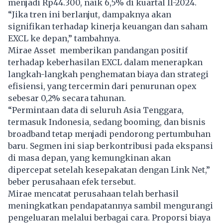
menjadi Rp44.300, naik 6,5% di kuartal II-2024.
“Jika tren ini berlanjut, dampaknya akan
signifikan terhadap kinerja keuangan dan saham
EXCL ke depan,” tambahnya.
Mirae Asset memberikan pandangan positif
terhadap keberhasilan EXCL dalam menerapkan
langkah-langkah penghematan biaya dan strategi
efisiensi, yang tercermin dari penurunan opex
sebesar 0,2% secara tahunan.
“Permintaan data di seluruh Asia Tenggara,
termasuk Indonesia, sedang booming, dan bisnis
broadband tetap menjadi pendorong pertumbuhan
baru. Segmen ini siap berkontribusi pada ekspansi
di masa depan, yang kemungkinan akan
dipercepat setelah kesepakatan dengan Link Net,”
beber perusahaan efek tersebut.
Mirae mencatat perusahaan telah berhasil
meningkatkan pendapatannya sambil mengurangi
pengeluaran melalui berbagai cara. Proporsi biaya