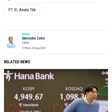
PT XL Axiata Tbk
Amirudin Zuhri
Editor
11:08am, 23 Aug, 2024
RELATED NEWS