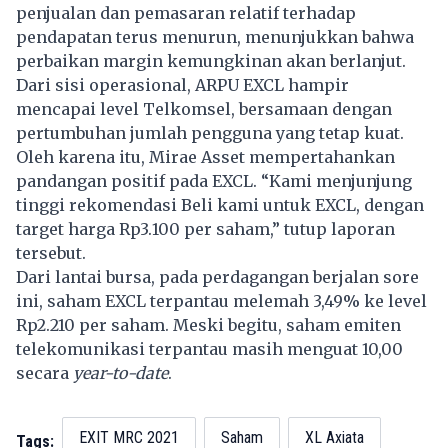
penjualan dan pemasaran relatif terhadap
pendapatan terus menurun, menunjukkan bahwa
perbaikan margin kemungkinan akan berlanjut.
Dari sisi operasional, ARPU EXCL hampir
mencapai level Telkomsel, bersamaan dengan
pertumbuhan jumlah pengguna yang tetap kuat.
Oleh karena itu, Mirae Asset mempertahankan
pandangan positif pada EXCL. “Kami menjunjung
tinggi rekomendasi Beli kami untuk EXCL, dengan
target harga Rp3.100 per saham,” tutup laporan
tersebut.
Dari lantai bursa, pada perdagangan berjalan sore
ini, saham EXCL terpantau melemah 3,49% ke level
Rp2.210 per saham. Meski begitu, saham emiten
telekomunikasi terpantau masih menguat 10,00
secara
year-to-date
.
EXIT MRC 2021
Saham
XL Axiata
Tags: