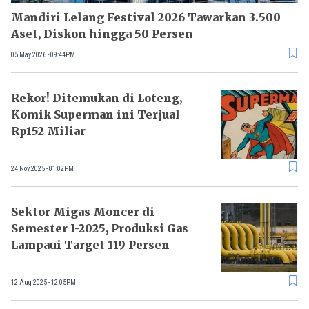
Mandiri Lelang Festival 2026 Tawarkan 3.500
Aset, Diskon hingga 50 Persen
05 May 2026 - 09:44PM
Rekor! Ditemukan di Loteng,
Komik Superman ini Terjual
Rp152 Miliar
24 Nov 2025 - 01:02PM
Sektor Migas Moncer di
Semester I-2025, Produksi Gas
Lampaui Target 119 Persen
12 Aug 2025 - 12:05PM