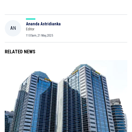
Ananda Astridianka
AN
Editor
11:05am, 21 May, 2025
RELATED NEWS