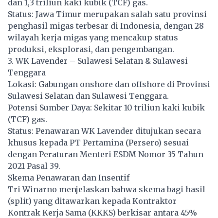
dan 1,3 triliun kaki kubik (TCF) gas.
Status: Jawa Timur merupakan salah satu provinsi
penghasil migas terbesar di Indonesia, dengan 28
wilayah kerja migas yang mencakup status
produksi, eksplorasi, dan pengembangan.
3. WK Lavender – Sulawesi Selatan & Sulawesi
Tenggara
Lokasi: Gabungan onshore dan offshore di Provinsi
Sulawesi Selatan dan Sulawesi Tenggara.
Potensi Sumber Daya: Sekitar 10 triliun kaki kubik
(TCF) gas.
Status: Penawaran WK Lavender ditujukan secara
khusus kepada PT Pertamina (Persero) sesuai
dengan Peraturan Menteri ESDM Nomor 35 Tahun
2021 Pasal 39.
Skema Penawaran dan Insentif
Tri Winarno menjelaskan bahwa skema bagi hasil
(split) yang ditawarkan kepada Kontraktor
Kontrak Kerja Sama (KKKS) berkisar antara 45%