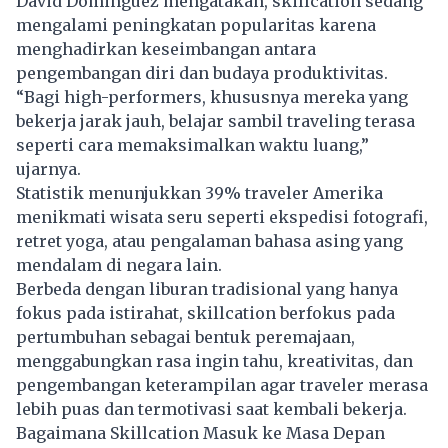
David Dominguez mengatakan, skillcation sedang
mengalami peningkatan popularitas karena
menghadirkan keseimbangan antara
pengembangan diri dan budaya produktivitas.
“Bagi high-performers, khususnya mereka yang
bekerja jarak jauh, belajar sambil traveling terasa
seperti cara memaksimalkan waktu luang,”
ujarnya.
Statistik menunjukkan 39% traveler Amerika
menikmati wisata seru seperti ekspedisi fotografi,
retret yoga, atau pengalaman bahasa asing yang
mendalam di negara lain.
Berbeda dengan liburan tradisional yang hanya
fokus pada istirahat, skillcation berfokus pada
pertumbuhan sebagai bentuk peremajaan,
menggabungkan rasa ingin tahu, kreativitas, dan
pengembangan keterampilan agar traveler merasa
lebih puas dan termotivasi saat kembali bekerja.
Bagaimana Skillcation Masuk ke Masa Depan