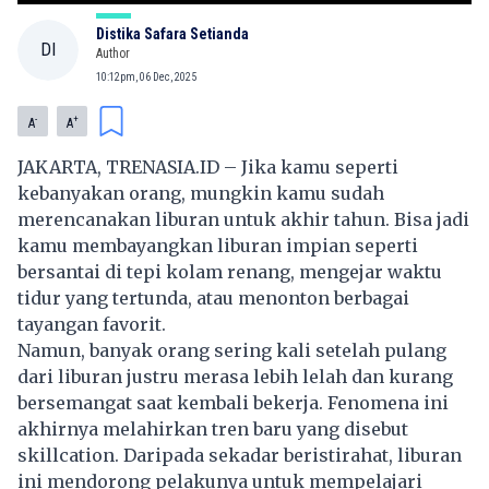
Distika Safara Setianda
DI
Author
10:12pm, 06 Dec, 2025
-
+
A
A
JAKARTA, TRENASIA.ID – Jika kamu seperti
kebanyakan orang, mungkin kamu sudah
merencanakan liburan untuk akhir tahun. Bisa jadi
kamu membayangkan liburan impian seperti
bersantai di tepi kolam renang, mengejar waktu
tidur yang tertunda, atau menonton berbagai
tayangan favorit.
Namun, banyak orang sering kali setelah pulang
dari liburan justru merasa lebih lelah dan kurang
bersemangat saat kembali bekerja. Fenomena ini
akhirnya melahirkan tren baru yang disebut
skillcation. Daripada sekadar beristirahat, liburan
ini mendorong pelakunya untuk mempelajari