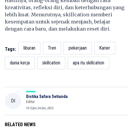
Hasilnya, orang-orang kembali dengan rasa
kreativitas, refleksi diri, dan keterhubungan yang
lebih kuat. Menurutnya, skillcation memberi
kesempatan untuk sejenak menjauh, belajar
dengan cara baru, dan melakukan reset diri.
liburan
Tren
pekerjaan
Karier
Tags:
dunia kerja
skillcation
apa itu skillcation
Distika Safara Setianda
DI
Editor
10:12pm, 06 Dec, 2025
RELATED NEWS