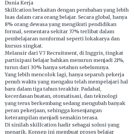
Dunia Kerja
Skillcation berkaitan dengan perubahan yang lebih
luas dalam cara orang belajar. Secara global, hanya
8% orang dewasa yang mengikuti pendidikan
formal, sementara sekitar 37% terlibat dalam
pembelajaran nonformal seperti lokakarya dan
kursus singkat.
Melansir dari V7 Recruitment, di Inggris, tingkat
partisipasi belajar bahkan menurun menjadi 21%,
turun dari 30% hanya setahun sebelumnya.
Yang lebih mencolok lagi, hanya separuh pekerja
penuh waktu yang mengaku telah mempelajari hal
baru dalam tiga tahun terakhir. Padahal,
kecerdasan buatan, otomatisasi, dan teknologi
yang terus berkembang sedang mengubah banyak
peran pekerjaan, sehingga kesenjangan
keterampilan menjadi semakin terasa.
Di sinilah skillcation hadir sebagai solusi yang
menarik. Konsep ini membuat proses belajar