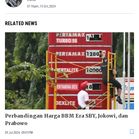
01:10pm, 15 Oct, 2024
RELATED NEWS
Perbandingan Harga BBM Era SBY, Jokowi, dan
Prabowo
29 Jul 2026 - 09:01PM