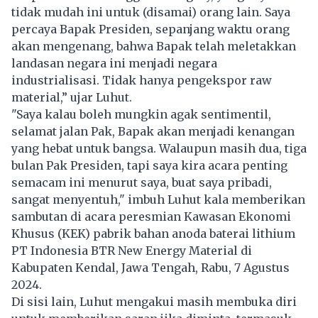
tidak mudah ini untuk (disamai) orang lain. Saya
percaya Bapak Presiden, sepanjang waktu orang
akan mengenang, bahwa Bapak telah meletakkan
landasan negara ini menjadi negara
industrialisasi. Tidak hanya pengekspor raw
material,” ujar Luhut.
"Saya kalau boleh mungkin agak sentimentil,
selamat jalan Pak, Bapak akan menjadi kenangan
yang hebat untuk bangsa. Walaupun masih dua, tiga
bulan Pak Presiden, tapi saya kira acara penting
semacam ini menurut saya, buat saya pribadi,
sangat menyentuh," imbuh Luhut kala memberikan
sambutan di acara peresmian Kawasan Ekonomi
Khusus (KEK) pabrik bahan anoda baterai lithium
PT Indonesia BTR New Energy Material di
Kabupaten Kendal, Jawa Tengah, Rabu, 7 Agustus
2024.
Di sisi lain, Luhut mengakui masih membuka diri