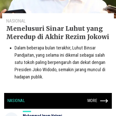
NASIONAL
Menelusuri Sinar Luhut yang
Meredup di Akhir Rezim Jokowi
Dalam beberapa bulan terakhir, Luhut Binsar
Pandjaitan, yang selama ini dikenal sebagai salah
satu tokoh paling berpengaruh dan dekat dengan
Presiden Joko Widodo, semakin jarang muncul di
hadapan publik.
NASIONAL
MORE
Muhammad Imam Hatami