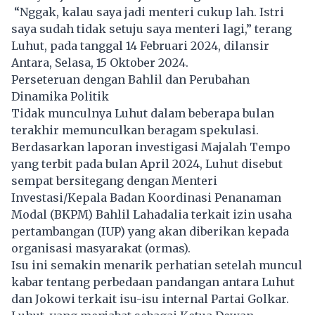
“Nggak, kalau saya jadi menteri cukup lah. Istri
saya sudah tidak setuju saya menteri lagi,” terang
Luhut, pada tanggal 14 Februari 2024, dilansir
Antara, Selasa, 15 Oktober 2024.
Perseteruan dengan Bahlil dan Perubahan
Dinamika Politik
Tidak munculnya Luhut dalam beberapa bulan
terakhir memunculkan beragam spekulasi.
Berdasarkan laporan investigasi Majalah Tempo
yang terbit pada bulan April 2024, Luhut disebut
sempat bersitegang dengan Menteri
Investasi/Kepala Badan Koordinasi Penanaman
Modal (BKPM) Bahlil Lahadalia terkait izin usaha
pertambangan (IUP) yang akan diberikan kepada
organisasi masyarakat (ormas).
Isu ini semakin menarik perhatian setelah muncul
kabar tentang perbedaan pandangan antara Luhut
dan Jokowi terkait isu-isu internal Partai Golkar.