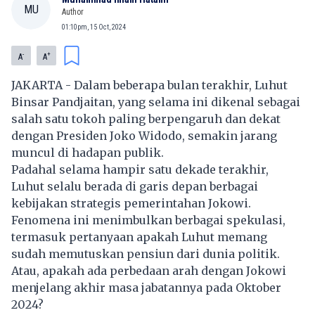
MU
Author
01:10pm, 15 Oct, 2024
-
+
A
A
JAKARTA - Dalam beberapa bulan terakhir, Luhut
Binsar Pandjaitan, yang selama ini dikenal sebagai
salah satu tokoh paling berpengaruh dan dekat
dengan Presiden Joko Widodo, semakin jarang
muncul di hadapan publik.
Padahal selama hampir satu dekade terakhir,
Luhut selalu berada di garis depan berbagai
kebijakan strategis pemerintahan Jokowi.
Fenomena ini menimbulkan berbagai spekulasi,
termasuk pertanyaan apakah Luhut memang
sudah memutuskan pensiun dari dunia politik.
Atau, apakah ada perbedaan arah dengan Jokowi
menjelang akhir masa jabatannya pada Oktober
2024?