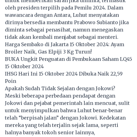
untuk memberikan saran jika diminta, termasuk
oleh presiden terpilih pada Pemilu 2024. Dalam
wawancara dengan Antara, Luhut menyatakan
dirinya bersedia membantu Prabowo Subianto jika
diminta sebagai penasihat, namun menegaskan
tidak akan kembali menjabat sebagai menteri.
Harga Sembako di Jakarta 15 Oktober 2024: Ayam
Broiler Naik, Gas Elpiji 3 Kg Turun!
BUKA Ungkit Penguatan di Pembukaan Saham LQ45
15 Oktober 2024
IHSG Hari Ini 15 Oktober 2024 Dibuka Naik 22,59
Poin
Apakah Sudah Tidak Sejalan dengan Jokowi?
Meski beberapa perbedaan pendapat dengan
Jokowi dan pejabat pemerintah lain mencuat, sulit
untuk menyimpulkan bahwa Luhut benar-benar
telah “berpisah jalan” dengan Jokowi. Kedekatan
mereka yang telah terjalin sejak lama, seperti
halnya banyak tokoh senior lainnya,