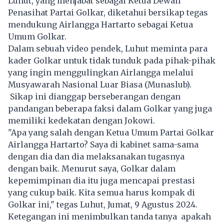
Luhut, yang menjabat sebagai Ketua Dewan
Penasihat Partai Golkar, diketahui bersikap tegas
mendukung Airlangga Hartarto sebagai Ketua
Umum Golkar.
Dalam sebuah video pendek, Luhut meminta para
kader Golkar untuk tidak tunduk pada pihak-pihak
yang ingin menggulingkan Airlangga melalui
Musyawarah Nasional Luar Biasa (Munaslub).
Sikap ini dianggap berseberangan dengan
pandangan beberapa faksi dalam Golkar yang juga
memiliki kedekatan dengan Jokowi.
"Apa yang salah dengan Ketua Umum Partai Golkar
Airlangga Hartarto? Saya di kabinet sama-sama
dengan dia dan dia melaksanakan tugasnya
dengan baik. Menurut saya, Golkar dalam
kepemimpinan dia itu juga mencapai prestasi
yang cukup baik. Kita semua harus kompak di
Golkar ini," tegas Luhut, Jumat, 9 Agustus 2024.
Ketegangan ini menimbulkan tanda tanya apakah