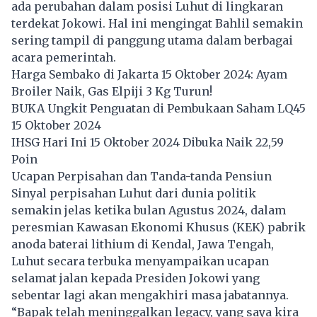
ada perubahan dalam posisi Luhut di lingkaran
terdekat Jokowi. Hal ini mengingat Bahlil semakin
sering tampil di panggung utama dalam berbagai
acara pemerintah.
Harga Sembako di Jakarta 15 Oktober 2024: Ayam
Broiler Naik, Gas Elpiji 3 Kg Turun!
BUKA Ungkit Penguatan di Pembukaan Saham LQ45
15 Oktober 2024
IHSG Hari Ini 15 Oktober 2024 Dibuka Naik 22,59
Poin
Ucapan Perpisahan dan Tanda-tanda Pensiun
Sinyal perpisahan Luhut dari dunia politik
semakin jelas ketika bulan Agustus 2024, dalam
peresmian Kawasan Ekonomi Khusus (KEK) pabrik
anoda baterai lithium di Kendal, Jawa Tengah,
Luhut secara terbuka menyampaikan ucapan
selamat jalan kepada Presiden Jokowi yang
sebentar lagi akan mengakhiri masa jabatannya.
“Bapak telah meninggalkan legacy, yang saya kira