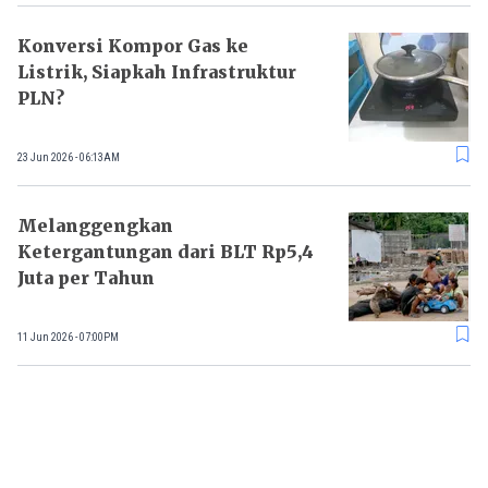
Konversi Kompor Gas ke
Listrik, Siapkah Infrastruktur
PLN?
23 Jun 2026 - 06:13AM
Melanggengkan
Ketergantungan dari BLT Rp5,4
Juta per Tahun
11 Jun 2026 - 07:00PM