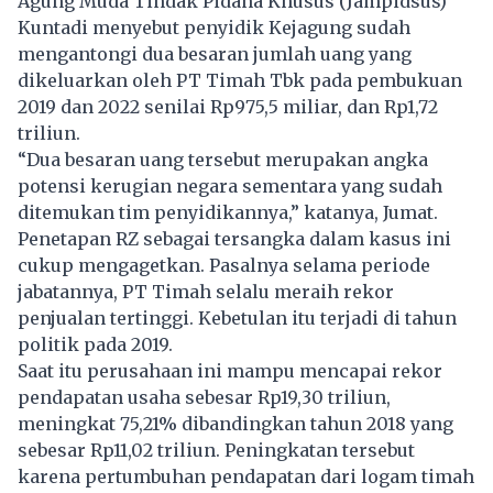
Agung Muda Tindak Pidana Khusus (Jampidsus)
Kuntadi menyebut penyidik Kejagung sudah
mengantongi dua besaran jumlah uang yang
dikeluarkan oleh
PT Timah Tbk
pada pembukuan
2019 dan 2022 senilai Rp975,5 miliar, dan Rp1,72
triliun.
“Dua besaran uang tersebut merupakan angka
potensi kerugian negara sementara yang sudah
ditemukan tim penyidikannya,” katanya, Jumat.
Penetapan RZ sebagai tersangka dalam kasus ini
cukup mengagetkan. Pasalnya selama periode
jabatannya, PT Timah selalu meraih rekor
penjualan tertinggi. Kebetulan itu terjadi di tahun
politik pada 2019.
Saat itu perusahaan ini mampu mencapai rekor
pendapatan usaha sebesar Rp19,30 triliun,
meningkat 75,21% dibandingkan tahun 2018 yang
sebesar Rp11,02 triliun. Peningkatan tersebut
karena pertumbuhan pendapatan dari logam timah