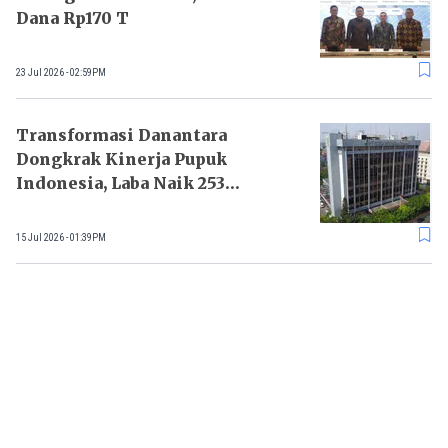
Dana Rp170 T
23 Jul 2026 - 02:59PM
Transformasi Danantara
Dongkrak Kinerja Pupuk
Indonesia, Laba Naik 253
Persen
15 Jul 2026 - 01:39PM