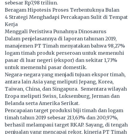
sebesar Rp7,98 triliun.
Beragam Hipotesis Proses Terbentuknya Bulan
4 Strategi Menghadapi Percakapan Sulit di Tempat
Kerja
Menggali Peristiwa Punahnya Dinosaurus
Dalam penjelasannya di laporan tahunan 2019,
manajemen PT Timah menyatakan bahwa 98,27%
logam timah produk perseroan untuk memenuhi
pasar di luar negeri (ekspor) dan sekitar 1,73%
untuk memenuhi pasar domestik.
Negara-negara yang menjadi tujuan ekspor timah,
antara lain Asia yang meliputi Jepang, Korea,
Taiwan, China, dan Singapura. Sementara wilayah
Eropa meliputi Swiss, Luksemburg, Jerman dan
Belanda serta Amerika Serikat.
Pencapaian target produksi biji timah dan logam
timah tahun 2019 sebesar 213,63% dan 200,97%,
berhasil melampaui target RKAP. Sayang, di tengah
penjualan yang mencapai rekor, kinerja PT Timah