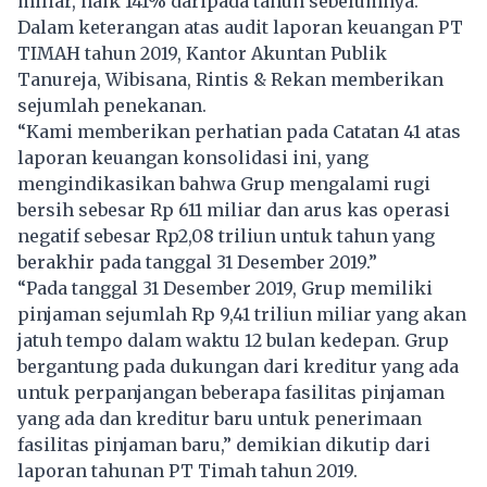
miliar, naik 141% daripada tahun sebelumnya.
Dalam keterangan atas audit laporan keuangan PT
TIMAH tahun 2019, Kantor Akuntan Publik
Tanureja, Wibisana, Rintis & Rekan memberikan
sejumlah penekanan.
“Kami memberikan perhatian pada Catatan 41 atas
laporan keuangan konsolidasi ini, yang
mengindikasikan bahwa Grup mengalami rugi
bersih sebesar Rp 611 miliar dan arus kas operasi
negatif sebesar Rp2,08 triliun untuk tahun yang
berakhir pada tanggal 31 Desember 2019.”
“Pada tanggal 31 Desember 2019, Grup memiliki
pinjaman sejumlah Rp 9,41 triliun miliar yang akan
jatuh tempo dalam waktu 12 bulan kedepan. Grup
bergantung pada dukungan dari kreditur yang ada
untuk perpanjangan beberapa fasilitas pinjaman
yang ada dan kreditur baru untuk penerimaan
fasilitas pinjaman baru,” demikian dikutip dari
laporan tahunan PT Timah tahun 2019.