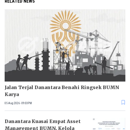
RELATED NEWS
Jalan Terjal Danantara Benahi Ringsek BUMN
Karya
05 Aug 2026 - 09:03PM
Danantara Kuasai Empat Asset
Management BUMN, Kelola