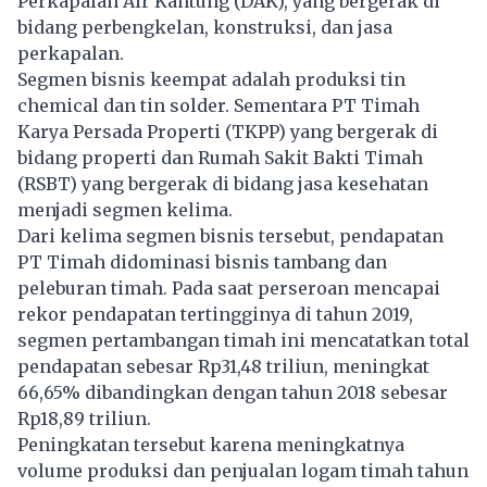
Perkapalan Air Kantung (DAK), yang bergerak di
bidang perbengkelan, konstruksi, dan jasa
perkapalan.
Segmen bisnis keempat adalah produksi tin
chemical dan tin solder. Sementara PT Timah
Karya Persada Properti (TKPP) yang bergerak di
bidang properti dan Rumah Sakit Bakti Timah
(RSBT) yang bergerak di bidang jasa kesehatan
menjadi segmen kelima.
Dari kelima segmen bisnis tersebut, pendapatan
PT Timah didominasi bisnis tambang dan
peleburan timah. Pada saat perseroan mencapai
rekor pendapatan tertingginya di tahun 2019,
segmen pertambangan timah ini mencatatkan total
pendapatan sebesar Rp31,48 triliun, meningkat
66,65% dibandingkan dengan tahun 2018 sebesar
Rp18,89 triliun.
Peningkatan tersebut karena meningkatnya
volume produksi dan penjualan logam timah tahun