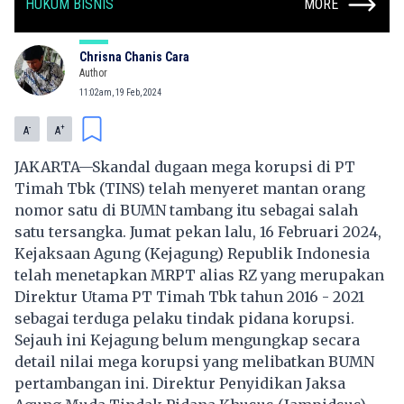
HUKUM BISNIS
MORE
Chrisna Chanis Cara
Author
11:02am, 19 Feb, 2024
-
+
A
A
JAKARTA—Skandal dugaan mega korupsi di PT
Timah Tbk (TINS) telah menyeret mantan orang
nomor satu di BUMN tambang itu sebagai salah
satu tersangka. Jumat pekan lalu, 16 Februari 2024,
Kejaksaan Agung (Kejagung) Republik Indonesia
telah menetapkan MRPT alias RZ yang merupakan
Direktur Utama PT Timah Tbk tahun 2016 - 2021
sebagai terduga pelaku tindak pidana korupsi.
Sejauh ini Kejagung belum mengungkap secara
detail nilai mega korupsi yang melibatkan BUMN
pertambangan ini. Direktur Penyidikan Jaksa