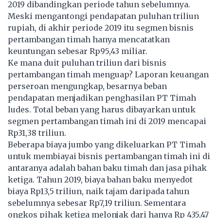
2019 dibandingkan periode tahun sebelumnya.
Meski mengantongi pendapatan puluhan triliun
rupiah, di akhir periode 2019 itu segmen bisnis
pertambangan timah hanya mencatatkan
keuntungan sebesar Rp95,43 miliar.
Ke mana duit puluhan triliun dari bisnis
pertambangan timah menguap? Laporan keuangan
perseroan mengungkap, besarnya beban
pendapatan menjadikan penghasilan PT Timah
ludes. Total beban yang harus dibayarkan untuk
segmen pertambangan timah ini di 2019 mencapai
Rp31,38 triliun.
Beberapa biaya jumbo yang dikeluarkan PT Timah
untuk membiayai bisnis pertambangan timah ini di
antaranya adalah bahan baku timah dan jasa pihak
ketiga. Tahun 2019, biaya bahan baku menyedot
biaya Rp13,5 triliun, naik tajam daripada tahun
sebelumnya sebesar Rp7,19 triliun. Sementara
ongkos pihak ketiga melonjak dari hanya Rp 435,47