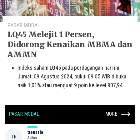
PASAR MODAL
LQ45 Melejit 1 Persen,
Didorong Kenaikan MBMA dan
AMMN
Indeks saham LQ45 pada perdagangan hari ini,
Jumat, 09 Agustus 2024, pukul 09.05 WIB dibuka
naik 1,01% atau menguat 9 poin ke level 907,94.
PASAR MODAL
MORE
trenasia
TR
Author