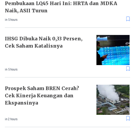
Pembukaan LQ45 Hari Ini: HRTA dan MDKA
Naik, ASII Turun
in 5 hours
IHSG Dibuka Naik 0,33 Persen,
Cek Saham Katalisnya
in 5 hours
Prospek Saham BREN Cerah?
Cek Kinerja Keuangan dan
Ekspansinya
in 2 hours