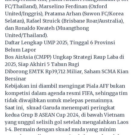
FC/Thailand), Marselino Ferdinan (Oxford
United/Inggris), Pratama Arhan (Suwon FC/Korea
Selatan), Rafael Struick (Brisbane Roar/Australia),
dan Ronaldo Kwateh (Muangthong
United/Thailand).
Daftar Lengkap UMP 2025, Tinggal 6 Provinsi
Belum Lapor
Bos AirAsia (CMPP) Ungkap Strategi Raup Laba di
2025, Siap Akhiri 5 Tahun Rugi
Diborong EMTK Rp39,712 Miliar, Saham SCMA Kian
Bersinar
Kebijakan ini diambil mengingat Piala AFF bukan
kompetisi dalam agenda resmi FIFA, sehingga tim
tidak diwajibkan untuk melepas pemainnya.
Saat ini, skuad Garuda menempati peringkat
kedua Grup B ASEAN Cup 2024, di bawah Vietnam
yang unggul selisih gol setelah mengalahkan Laos
1-4. Bermain dengan skuad muda yang minim