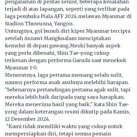
pengalaman di pentas senior, beberapa kesalahan
terjadi di atas lapangan, seperti yang terlihat pada
laga pembuka Piala AFF 2024 melawan Myanmar di
Stadion Thuwunna, Yangon.
Untungnya, gol bunuh diri kiper Myanmar tercipta
setelah Asnawi Mangkualam menciptakan
kemelut di depan gawang.Meski banyak aspek
yang perlu dibenahi, Shin Tae-yong cukup
terkesan dengan performa Garuda saat menekuk
Myanmar 1-0.
Menurutnya, laga pertama memang selalu sulit,
namun performa anak asuhnya melebihi harapan.
"Sebenarnya pertandingan pertama agak sulit, tapi
mereka lebih baik daripada yang saya harapkan.
Mereka menerima hasil yang baik," kata Shin Tae-
yong dalam keterangan resmi dikutip pada Kamis,
12 Desember 2024.
"Kami tidak memiliki waktu yang cukup untuk
mempersiapkan diri, tetapi semua pemain