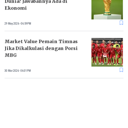
Dunia? Jawabannya Ada di
Ekonomi
29 May 2026 - 06:59PM
Market Value Pemain Timnas
Jika Dikalkulasi dengan Porsi
MBG
30 Mar 2026 - 06:01PM