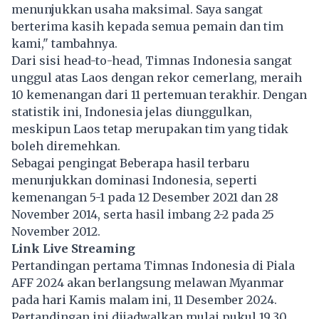
menunjukkan usaha maksimal. Saya sangat
berterima kasih kepada semua pemain dan tim
kami," tambahnya.
Dari sisi head-to-head, Timnas Indonesia sangat
unggul atas Laos dengan rekor cemerlang, meraih
10 kemenangan dari 11 pertemuan terakhir. Dengan
statistik ini, Indonesia jelas diunggulkan,
meskipun Laos tetap merupakan tim yang tidak
boleh diremehkan.
Sebagai pengingat Beberapa hasil terbaru
menunjukkan dominasi Indonesia, seperti
kemenangan 5-1 pada 12 Desember 2021 dan 28
November 2014, serta hasil imbang 2-2 pada 25
November 2012.
Link Live Streaming
Pertandingan pertama Timnas Indonesia di Piala
AFF 2024 akan berlangsung melawan Myanmar
pada hari Kamis malam ini, 11 Desember 2024.
Pertandingan ini dijadwalkan mulai pukul 19.30