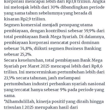
korporasi mencapai lebih dari Rp3,8 triliun. Angka
ini melonjak lebih dari 30% dibandingkan periode
yang sama tahun sebelumnya yang berada di
kisaran Rp2,9 triliun.
Segmen komersial menjadi penopang utama
pembiayaan, dengan kontribusi sebesar 59,9% dari
total pembiayaan Bank Mega Syariah. Di dalamnya,
pembiayaan korporasi mencatat porsi dominan
sebesar 74,8%, diikuti segmen Business Banking
sebesar 25,2%.
Secara keseluruhan, total pembiayaan Bank Mega
Syariah per Maret 2025 mencapai lebih dari Rp8,6
triliun. Ini mencerminkan pertumbuhan lebih dari
23,5% secara tahunan, jauh melampaui
pertumbuhan industri perbankan syariah nasional
yang tercatat hanya sebesar 9% pada periode yang
sama.
“Alhamdulillah, kinerja positif yang diraih hingga
triwulan I 2025 merupakan hasil dari