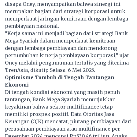
disapa Oney, menyampaikan bahwa sinergi ini
merupakan bagian dari strategi korporasi untuk
memperkuat jaringan kemitraan dengan lembaga
pembiayaan nasional.
“Kerja sama ini menjadi bagian dari strategi Bank
Mega Syariah dalam memperkuat kemitraan
dengan lembaga pembiayaan dan mendorong
pertumbuhan kinerja pembiayaan korporasi,” ujar
Oney melalui pengumuman tertulis yang diterima
TrenAsia, dikutip Selasa, 6 Mei 2025.
Optimisme Tumbuh di Tengah Tantangan
Ekonomi
Di tengah kondisi ekonomi yang masih penuh
tantangan, Bank Mega Syariah menunjukkan
keyakinan bahwa sektor multifinance tetap
memiliki prospek positif. Data Otoritas Jasa
Keuangan (OJK) mencatat, piutang pembiayaan dari
perusahaan pembiayaan atau multifinance per
Desember 2024 mencapai Rp530,46 triliun. Angka