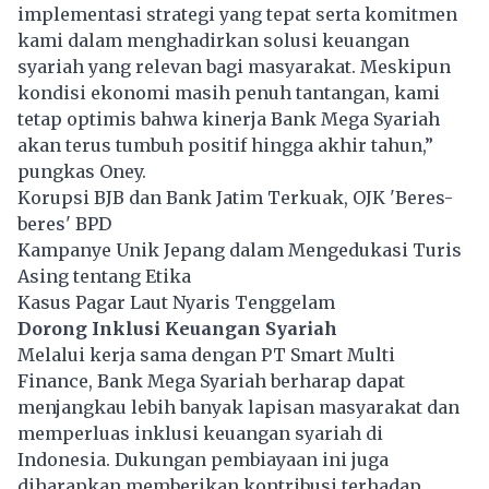
implementasi strategi yang tepat serta komitmen
kami dalam menghadirkan solusi keuangan
syariah yang relevan bagi masyarakat. Meskipun
kondisi ekonomi masih penuh tantangan, kami
tetap optimis bahwa kinerja Bank Mega Syariah
akan terus tumbuh positif hingga akhir tahun,”
pungkas Oney.
Korupsi BJB dan Bank Jatim Terkuak, OJK 'Beres-
beres' BPD
Kampanye Unik Jepang dalam Mengedukasi Turis
Asing tentang Etika
Kasus Pagar Laut Nyaris Tenggelam
Dorong Inklusi Keuangan Syariah
Melalui kerja sama dengan PT Smart Multi
Finance, Bank Mega Syariah berharap dapat
menjangkau lebih banyak lapisan masyarakat dan
memperluas inklusi keuangan syariah di
Indonesia. Dukungan pembiayaan ini juga
diharapkan memberikan kontribusi terhadap