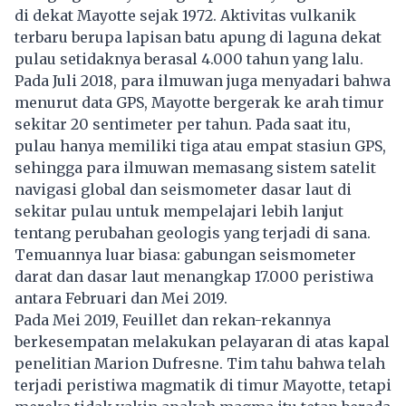
di dekat Mayotte sejak 1972. Aktivitas vulkanik
terbaru berupa lapisan batu apung di laguna dekat
pulau setidaknya berasal 4.000 tahun yang lalu.
Pada Juli 2018, para ilmuwan juga menyadari bahwa
menurut data GPS, Mayotte bergerak ke arah timur
sekitar 20 sentimeter per tahun. Pada saat itu,
pulau hanya memiliki tiga atau empat stasiun GPS,
sehingga para ilmuwan memasang sistem satelit
navigasi global dan seismometer dasar laut di
sekitar pulau untuk mempelajari lebih lanjut
tentang perubahan geologis yang terjadi di sana.
Temuannya luar biasa: gabungan seismometer
darat dan dasar laut menangkap 17.000 peristiwa
antara Februari dan Mei 2019.
Pada Mei 2019, Feuillet dan rekan-rekannya
berkesempatan melakukan pelayaran di atas kapal
penelitian Marion Dufresne. Tim tahu bahwa telah
terjadi peristiwa magmatik di timur Mayotte, tetapi