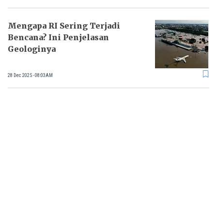
Mengapa RI Sering Terjadi
Bencana? Ini Penjelasan
Geologinya
28 Dec 2025 - 08:03AM