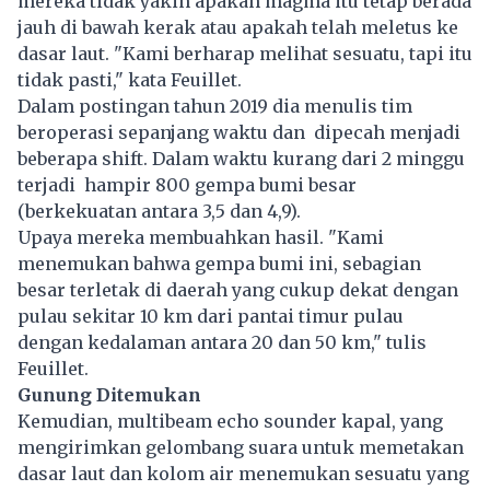
mereka tidak yakin apakah magma itu tetap berada
jauh di bawah kerak atau apakah telah meletus ke
dasar laut. "Kami berharap melihat sesuatu, tapi itu
tidak pasti," kata Feuillet.
Dalam postingan tahun 2019 dia menulis tim
beroperasi sepanjang waktu dan dipecah menjadi
beberapa shift. Dalam waktu kurang dari 2 minggu
terjadi hampir 800 gempa bumi besar
(berkekuatan antara 3,5 dan 4,9).
Upaya mereka membuahkan hasil. "Kami
menemukan bahwa gempa bumi ini, sebagian
besar terletak di daerah yang cukup dekat dengan
pulau sekitar 10 km dari pantai timur pulau
dengan kedalaman antara 20 dan 50 km," tulis
Feuillet.
Gunung Ditemukan
Kemudian, multibeam echo sounder kapal, yang
mengirimkan gelombang suara untuk memetakan
dasar laut dan kolom air menemukan sesuatu yang