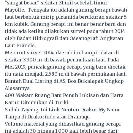
"sangat besar" sekitar 31 mil sebelah timur
Mayotte. Ternyata itu adalah gunung berapi bawah
laut berbentuk mirip piramida berukuran sekitar 5
km kubik. Gunung berapi ini benar-benar baru dan
tidak ada ketika dilakukan survei pada tahun 2014
oleh Badan Hidrografi dan Oseanografi Angkatan
Laut Prancis.
Menurut survei 2014, daerah itu hampir datar di
sekitar 3.300 m di bawah permukaan laut. Pada
Mei 2019, puncak gunung berapi yang baru dicetak
itu naik menjadi 2.580 m di bawah permukaan laut.
Bantah Dual Listing di AS, Bos Bukalapak Ungkap
Alasannya
400 Makam Ruang Batu Penuh Lukisan dan Harta
Karun Ditemukan di Turki
Sudah Tayang, Ini Link Nonton Drakor My Name
Tanpa di Drakorindo atau Dramaqu
Volume material yang dihasilkan gunung berapi
ini adalah 30 hingga 1.000 kali lebih besar dari