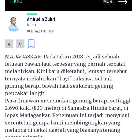
TEKNO
MORE
Amirudin Zuhri
Author
10:10pm, 21 Oct, 2021
-
+
A
A
MADAGASKAR- Pada tahun 2018 terjadi sebuah
letusan bawah laut terbesar yang pernah tercatat
melahirkan. Kini baru diketahui, letusan tersebut
ternyata melahirkan "bayi" raksasa: sebuah
gunung berapi bawah laut seukuran gedung
pencakar langit.
Para ilmuwan menemukan gunung berapi setinggi
2.690 kaki (820 meter) di Samudra Hindia barat, di
lepas Madagaskar. Penemuan ini terjadi menyusul
serentetan gempa bumi membingungkan yang
melanda di dekat daerah yang biasanya tenang