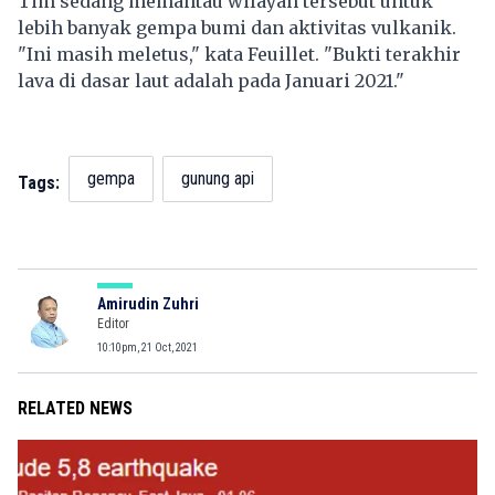
Tim sedang memantau wilayah tersebut untuk
lebih banyak gempa bumi dan aktivitas vulkanik.
"Ini masih meletus," kata Feuillet. "Bukti terakhir
lava di dasar laut adalah pada Januari 2021."
gempa
gunung api
Tags:
Amirudin Zuhri
Editor
10:10pm, 21 Oct, 2021
RELATED NEWS