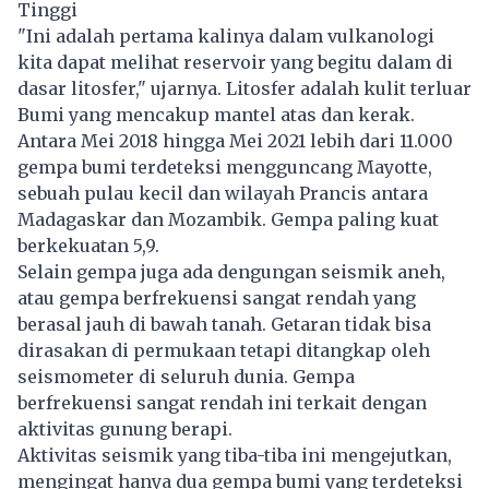
Tinggi
"Ini adalah pertama kalinya dalam vulkanologi
kita dapat melihat reservoir yang begitu dalam di
dasar litosfer," ujarnya. Litosfer adalah kulit terluar
Bumi yang mencakup mantel atas dan kerak.
Antara Mei 2018 hingga Mei 2021 lebih dari 11.000
gempa bumi terdeteksi mengguncang Mayotte,
sebuah pulau kecil dan wilayah Prancis antara
Madagaskar dan Mozambik. Gempa paling kuat
berkekuatan 5,9.
Selain gempa juga ada dengungan seismik aneh,
atau gempa berfrekuensi sangat rendah yang
berasal jauh di bawah tanah. Getaran tidak bisa
dirasakan di permukaan tetapi ditangkap oleh
seismometer di seluruh dunia. Gempa
berfrekuensi sangat rendah ini terkait dengan
aktivitas gunung berapi.
Aktivitas seismik yang tiba-tiba ini mengejutkan,
mengingat hanya dua gempa bumi yang terdeteksi