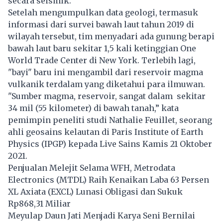
secara seismik.
Setelah mengumpulkan data geologi, termasuk
informasi dari survei bawah laut tahun 2019 di
wilayah tersebut, tim menyadari ada gunung berapi
bawah laut baru sekitar 1,5 kali ketinggian One
World Trade Center di New York. Terlebih lagi,
"bayi" baru ini mengambil dari reservoir magma
vulkanik terdalam yang diketahui para ilmuwan.
"Sumber magma, reservoir, sangat dalam sekitar
34 mil (55 kilometer) di bawah tanah,” kata
pemimpin peneliti studi Nathalie Feuillet, seorang
ahli geosains kelautan di Paris Institute of Earth
Physics (IPGP) kepada Live Sains Kamis 21 Oktober
2021.
Penjualan Melejit Selama WFH, Metrodata
Electronics (MTDL) Raih Kenaikan Laba 63 Persen
XL Axiata (EXCL) Lunasi Obligasi dan Sukuk
Rp868,31 Miliar
Meyulap Daun Jati Menjadi Karya Seni Bernilai