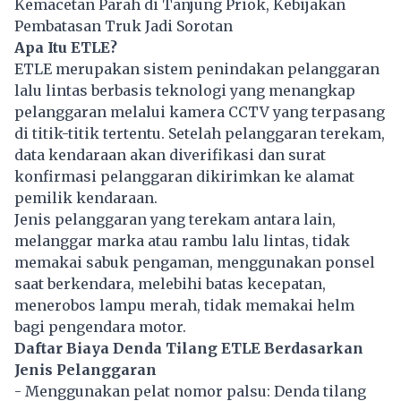
Kemacetan Parah di Tanjung Priok, Kebijakan
Pembatasan Truk Jadi Sorotan
Apa Itu ETLE?
ETLE merupakan sistem penindakan pelanggaran
lalu lintas berbasis teknologi yang menangkap
pelanggaran melalui kamera CCTV yang terpasang
di titik-titik tertentu. Setelah pelanggaran terekam,
data kendaraan akan diverifikasi dan surat
konfirmasi pelanggaran dikirimkan ke alamat
pemilik kendaraan.
Jenis pelanggaran yang terekam antara lain,
melanggar marka atau rambu lalu lintas, tidak
memakai sabuk pengaman, menggunakan ponsel
saat berkendara, melebihi batas kecepatan,
menerobos lampu merah, tidak memakai helm
bagi pengendara motor.
Daftar Biaya Denda Tilang ETLE Berdasarkan
Jenis Pelanggaran
- Menggunakan pelat nomor palsu: Denda tilang