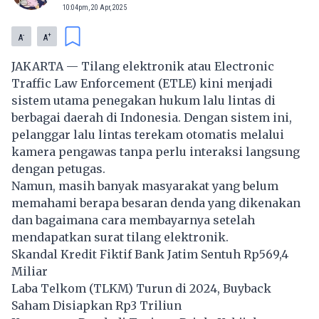
10:04pm, 20 Apr, 2025
-
+
A
A
JAKARTA — Tilang elektronik atau Electronic
Traffic Law Enforcement (ETLE) kini menjadi
sistem utama penegakan hukum lalu lintas di
berbagai daerah di Indonesia. Dengan sistem ini,
pelanggar lalu lintas terekam otomatis melalui
kamera pengawas tanpa perlu interaksi langsung
dengan petugas.
Namun, masih banyak masyarakat yang belum
memahami berapa besaran denda yang dikenakan
dan bagaimana cara membayarnya setelah
mendapatkan surat tilang elektronik.
Skandal Kredit Fiktif Bank Jatim Sentuh Rp569,4
Miliar
Laba Telkom (TLKM) Turun di 2024, Buyback
Saham Disiapkan Rp3 Triliun