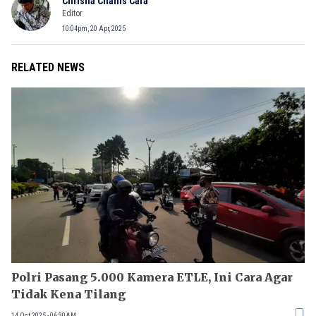
Chrisna Chanis Cara
Editor
10:04pm, 20 Apr, 2025
RELATED NEWS
Polri Pasang 5.000 Kamera ETLE, Ini Cara Agar
Tidak Kena Tilang
14 Oct 2025 - 06:30AM