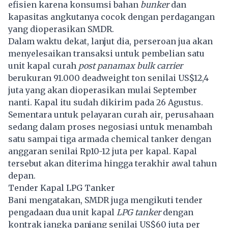
efisien karena konsumsi bahan
bunker
dan
kapasitas angkutanya cocok dengan perdagangan
yang dioperasikan SMDR.
Dalam waktu dekat, lanjut dia, perseroan jua akan
menyelesaikan transaksi untuk pembelian satu
unit kapal curah
post panamax bulk carrier
berukuran 91.000 deadweight ton senilai US$12,4
juta yang akan dioperasikan mulai September
nanti. Kapal itu sudah dikirim pada 26 Agustus.
Sementara untuk pelayaran curah air, perusahaan
sedang dalam proses negosiasi untuk menambah
satu sampai tiga armada chemical tanker dengan
anggaran senilai Rp10-12 juta per kapal. Kapal
tersebut akan diterima hingga terakhir awal tahun
depan.
Tender Kapal LPG Tanker
Bani mengatakan, SMDR juga mengikuti tender
pengadaan dua unit kapal
LPG tanker
dengan
kontrak jangka panjang senilai US$60 juta per