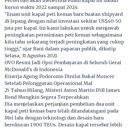
Perseroan akan menerima enam kapal itu dalam
kurun waktu 2022 sampai 2024.
"Enam unit kapal peti kemas baru buatan shipyard
di Jepang dengan nilai investasi sekitar US$40-50
juta per kapal. Ini kami lakukan untuk menjawab
peningkatan permintaan peti kemas sebagaimana
kita tahu sekarang terjadi peningkatan yang cukup
tinggi," ujar Bani dalam paparan publik, dikutip
Selasa, 31 Agustus 2021.
OVO Resmi Jadi Opsi Pembayaran di Seluruh Gerai
McDonald's di Indonesia
Kinerja Agung Podoromo Dinilai Bakal Moncer
Setelah Pelonggaran Operasional Mal
25 Tahun Hilang, Misteri Aston Martin D5B James
Bond Mungkin Segera Terpecahkan
Dia menjelaskan perjanjian pembelian dua unit
kapal peti kemas baru telah ditandatangani pada
Mei lalu dengan teknologi dan desain baru
berukuran 1.900 TEUs. Desain kapal tersebut lebih