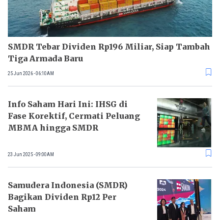
SMDR Tebar Dividen Rp196 Miliar, Siap Tambah
Tiga Armada Baru
25 Jun 2026 - 06:10AM
Info Saham Hari Ini: IHSG di
Fase Korektif, Cermati Peluang
MBMA hingga SMDR
23 Jun 2025 - 09:00AM
Samudera Indonesia (SMDR)
Bagikan Dividen Rp12 Per
Saham