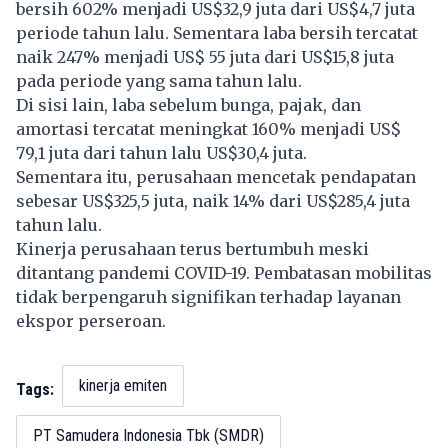
bersih 602% menjadi US$32,9 juta dari US$4,7 juta
periode tahun lalu. Sementara laba bersih tercatat
naik 247% menjadi US$ 55 juta dari US$15,8 juta
pada periode yang sama tahun lalu.
Di sisi lain, laba sebelum bunga, pajak, dan
amortasi tercatat meningkat 160% menjadi US$
79,1 juta dari tahun lalu US$30,4 juta.
Sementara itu, perusahaan mencetak pendapatan
sebesar US$325,5 juta, naik 14% dari US$285,4 juta
tahun lalu.
Kinerja perusahaan terus bertumbuh meski
ditantang pandemi COVID-19. Pembatasan mobilitas
tidak berpengaruh signifikan terhadap layanan
ekspor perseroan.
kinerja emiten
Tags:
PT Samudera Indonesia Tbk (SMDR)