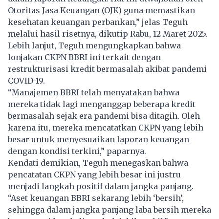
Otoritas Jasa Keuangan (OJK) guna memastikan
kesehatan keuangan perbankan,” jelas Teguh
melalui hasil risetnya, dikutip Rabu, 12 Maret 2025.
Lebih lanjut, Teguh mengungkapkan bahwa
lonjakan CKPN
BBRI
ini terkait dengan
restrukturisasi kredit bermasalah akibat pandemi
COVID-19.
“Manajemen
BBRI
telah menyatakan bahwa
mereka tidak lagi menganggap beberapa kredit
bermasalah sejak era pandemi bisa ditagih. Oleh
karena itu, mereka mencatatkan CKPN yang lebih
besar untuk menyesuaikan laporan keuangan
dengan kondisi terkini,” paparnya.
Kendati demikian, Teguh menegaskan bahwa
pencatatan CKPN yang lebih besar ini justru
menjadi langkah positif dalam jangka panjang.
“Aset keuangan
BBRI
sekarang lebih ‘bersih’,
sehingga dalam jangka panjang laba bersih mereka