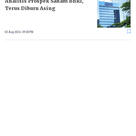
Analisis Prospek Saham BBRI,
Terus Diburu Asing
03 Aug 2026 - 09:00PM