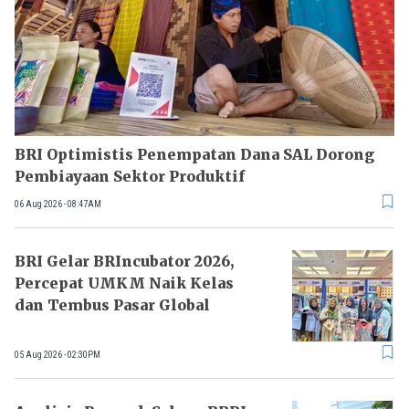
BRI Optimistis Penempatan Dana SAL Dorong
Pembiayaan Sektor Produktif
06 Aug 2026 - 08:47AM
BRI Gelar BRIncubator 2026,
Percepat UMKM Naik Kelas
dan Tembus Pasar Global
05 Aug 2026 - 02:30PM