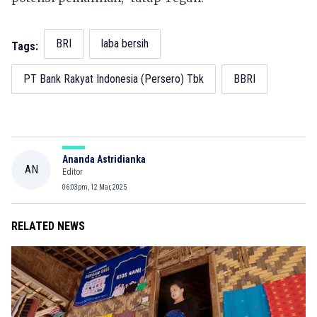
BRI
laba bersih
Tags:
PT Bank Rakyat Indonesia (Persero) Tbk
BBRI
Ananda Astridianka
AN
Editor
06:03pm, 12 Mar, 2025
RELATED NEWS