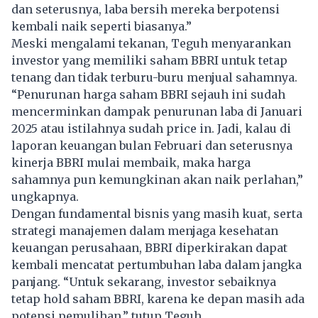
dan seterusnya, laba bersih mereka berpotensi
kembali naik seperti biasanya.”
Meski mengalami tekanan, Teguh menyarankan
investor yang memiliki saham BBRI untuk tetap
tenang dan tidak terburu-buru menjual sahamnya.
“Penurunan harga saham BBRI sejauh ini sudah
mencerminkan dampak penurunan laba di Januari
2025 atau istilahnya sudah price in. Jadi, kalau di
laporan keuangan bulan Februari dan seterusnya
kinerja BBRI mulai membaik, maka harga
sahamnya pun kemungkinan akan naik perlahan,”
ungkapnya.
Dengan fundamental bisnis yang masih kuat, serta
strategi manajemen dalam menjaga kesehatan
keuangan perusahaan, BBRI diperkirakan dapat
kembali mencatat pertumbuhan laba dalam jangka
panjang. “Untuk sekarang, investor sebaiknya
tetap hold saham BBRI, karena ke depan masih ada
potensi pemulihan,” tutup Teguh.