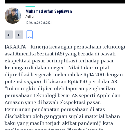
Muhamad Arfan Septiawan
Author
10:10am, 29 Oct, 2021
-
+
A
A
JAKARTA - Kinerja keuangan perusahaan teknologi
asal Amerika Serikat (AS) yang berada di bawah
ekspektasi pasar berimplikasi terhadap pasar
keuangan di dalam negeri.
Nilai tukar rupiah
diprediksi bergerak melemah ke Rp14.200 dengan
potensi
support
di kisaran Rp14.150 per dolar AS.
“Ini mungkin dipicu oleh laporan penghasilan
perusahaan teknologi besar AS seperti Apple dan
Amazon yang di bawah ekspektasi pasar.
Penurunan pendapatan perusahaan di atas
disebabkan oleh gangguan suplai material bahan
baku yang masih terjadi akibat pandemi,” kata