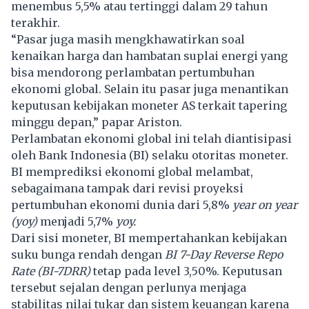
menembus 5,5% atau tertinggi dalam 29 tahun
terakhir.
“Pasar juga masih mengkhawatirkan soal
kenaikan harga dan hambatan suplai energi yang
bisa mendorong perlambatan pertumbuhan
ekonomi global. Selain itu pasar juga menantikan
keputusan kebijakan moneter AS terkait tapering
minggu depan,” papar Ariston.
Perlambatan ekonomi global ini telah diantisipasi
oleh Bank Indonesia (BI) selaku otoritas moneter.
BI memprediksi ekonomi global melambat,
sebagaimana tampak dari revisi proyeksi
pertumbuhan ekonomi dunia dari 5,8%
year on year
(yoy)
menjadi 5,7%
yoy.
Dari sisi moneter, BI mempertahankan kebijakan
suku bunga rendah dengan
BI 7-Day Reverse Repo
Rate (BI-7DRR)
tetap pada level 3,50%. Keputusan
tersebut sejalan dengan perlunya menjaga
stabilitas nilai tukar dan sistem keuangan karena