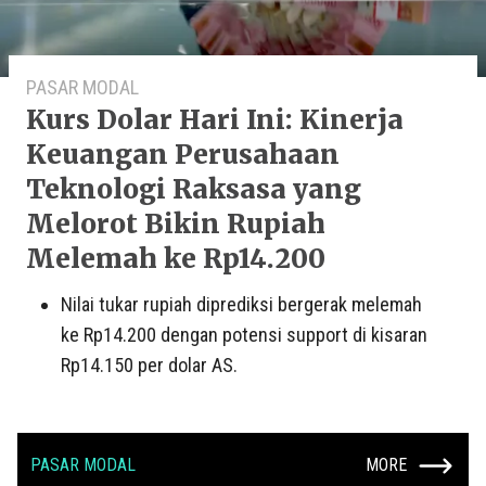
PASAR MODAL
Kurs Dolar Hari Ini: Kinerja
Keuangan Perusahaan
Teknologi Raksasa yang
Melorot Bikin Rupiah
Melemah ke Rp14.200
Nilai tukar rupiah diprediksi bergerak melemah
ke Rp14.200 dengan potensi support di kisaran
Rp14.150 per dolar AS.
PASAR MODAL
MORE