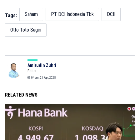
Saham
PT DCI Indonesia Tbk
DCII
Tags:
Otto Toto Sugiri
Amirudin Zuhri
Editor
09:04pm, 21 Apr, 2025
RELATED NEWS