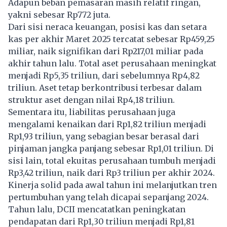
Adapun beban pemasaran masih relatif ringan,
yakni sebesar Rp772 juta.
Dari sisi neraca keuangan, posisi kas dan setara
kas per akhir Maret 2025 tercatat sebesar Rp459,25
miliar, naik signifikan dari Rp217,01 miliar pada
akhir tahun lalu. Total aset perusahaan meningkat
menjadi Rp5,35 triliun, dari sebelumnya Rp4,82
triliun. Aset tetap berkontribusi terbesar dalam
struktur aset dengan nilai Rp4,18 triliun.
Sementara itu, liabilitas perusahaan juga
mengalami kenaikan dari Rp1,82 triliun menjadi
Rp1,93 triliun, yang sebagian besar berasal dari
pinjaman jangka panjang sebesar Rp1,01 triliun. Di
sisi lain, total ekuitas perusahaan tumbuh menjadi
Rp3,42 triliun, naik dari Rp3 triliun per akhir 2024.
Kinerja solid pada awal tahun ini melanjutkan tren
pertumbuhan yang telah dicapai sepanjang 2024.
Tahun lalu, DCII mencatatkan peningkatan
pendapatan dari Rp1,30 triliun menjadi Rp1,81