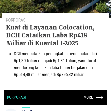
KORPORASI
Kuat di Layanan Colocation,
DCII Catatkan Laba Rp418
Miliar di Kuartal I-2025
DCII mencatatkan peningkatan pendapatan dari
Rp1,30 triliun menjadi Rp1,81 triliun, yang turut
mendorong kenaikan laba tahun berjalan dari
Rp514,48 miliar menjadi Rp796,82 miliar.
KORPORASI
MORE