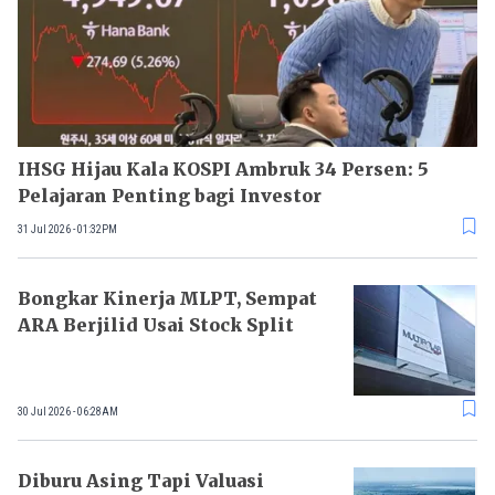
IHSG Hijau Kala KOSPI Ambruk 34 Persen: 5
Pelajaran Penting bagi Investor
31 Jul 2026 - 01:32PM
Bongkar Kinerja MLPT, Sempat
ARA Berjilid Usai Stock Split
30 Jul 2026 - 06:28AM
Diburu Asing Tapi Valuasi