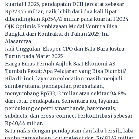
kuartal I-2025, pendapatan DCII tercatat sebesar
Rp773,55 miliar, naik lebih dari dua kali lipat
dibandingkan Rp354,41 miliar pada kuartal I-2024.
OJK Optimis Pembiayaan Modal Ventura Bisa
Bangkit dari Kontraksi di Tahun 2025, Ini
Alasannya
Jadi Unggulan, Ekspor CPO dan Batu Bara Justru
Turun pada Maret 2025
Harga Emas Pernah Anjlok Saat Ekonomi AS
Tumbuh Pesat: Apa Pelajaran yang Bisa Diambil?
Bila dirinci, layanan colocation masih menjadi
sumber utama pendapatan perusahaan,
menyumbang Rp733,12 miliar atau sekitar 94,8%
dari total pendapatan. Sementara itu, layanan
pendukung seperti smarthands, baremetals,
subducts, dan cross-connect berkontribusi sebesar
Rp40,44 miliar.
Satu nafas dengan pendapatan dan laba bersih, laba
usaha perusahaan ikut melesat dari Rp181,42 miliar