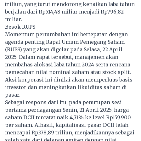
triliun, yang turut mendorong kenaikan laba tahun
berjalan dari Rp514,48 miliar menjadi Rp796,82
miliar.
Besok RUPS
Momentum pertumbuhan ini bertepatan dengan
agenda penting Rapat Umum Pemegang Saham
(RUPS) yang akan digelar pada Selasa, 22 April
2025. Dalam rapat tersebut, manajemen akan
membahas alokasi laba tahun 2024 serta rencana
pemecahan nilai nominal saham atau stock split.
Aksi korporasi ini dinilai akan memperluas basis
investor dan meningkatkan likuiditas saham di
pasar.
Sebagai respons dari itu, pada penutupan sesi
pertama perdagangan Senin, 21 April 2025, harga
saham DCII tercatat naik 4,71% ke level Rp159.900
per saham. Alhasil, kapitalisasi pasar DCII telah
mencapai Rp378,89 triliun, menjadikannya sebagai
salah satu dari delapan emiten dengan nilai