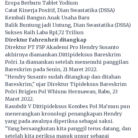
Eropa Berburu Tablet Yodium
Catat Kinerja Positif, Dian Swastatika (DSSA)
Kembali Bangun Anak Usaha Baru
Balik Buntung jadi Untung, Dian Swastatika (DSSA)
Sukses Raih Laba Rp1,72 Triliun
Direktur Fahrenheit ditangkap
Direktur PT FSP Akademi Pro Hendry Susanto
akhirnya diamankan Dittipideksus Bareskrim
Polri. Ia diamankan setelah memenuhi panggilan
Bareskrim pada Senin, 21 Maret 2022.
"Hendry Susanto sudah ditangkap dan ditahan
Bareskrim," ujar Direktur Tipideksus Bareskrim
Polri Brigjen Pol Whisnu Hermawan, Rabu, 23
Maret 2022.
Kasubdit V Dittipideksus Kombes Pol Ma’mun pun
menerangkan kronologi penangkapan Hendry
yang pada awalnya diperiksa sebagai saksi.
"Yang bersangkutan kita panggil terus datang, dan
setelah kita periksa masuk unsur sebagai