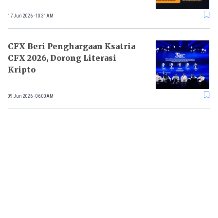
17 Jun 2026 - 10:31AM
CFX Beri Penghargaan Ksatria
CFX 2026, Dorong Literasi
Kripto
09 Jun 2026 - 06:00AM