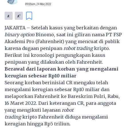
09:03am, 24 Mar, 2022
-
+
A
A
JAKARTA – Setelah kasus yang berkaitan dengan
binary option
Binomo
, saat ini giliran nama PT FSP
Akademi Pro (Fahrenheit) yang mencuat di publik
karena dugaan penipuan
robot trading
kripto
.
Berikut ini kronologi pengungkapan kasus
penipuan yang dilakukan oleh Fahrenheit.
Berawal dari laporan korban yang mengalami
kerugian sebesar Rp10 miliar
Seorang korban berinisial CR mengaku telah
mengalami kerugian sebesar Rp10 miliar dan
melaporkan Fahrenheit ke Bareskrim Polri, Rabu,
16 Maret 2022. Dari keterangan CR, para anggota
yang mengikuti layanan
robot
trading
kripto
Fahrenheit diduga mengalami
kerugian hingga Rp5 triliun.