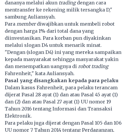
dananya melalui akun
trading
dengan cara
mentransfer ke rekening milik tersangka D,"
sambung Auliansyah.
Para
member
diwajibkan untuk membeli robot
dengan harga 1% dari total dana yang
diinvestasikan. Para korban pun diyakinkan
melalui slogan D4 untuk menarik minat.
"Dengan (slogan D4) ini yang mereka sampaikan
kepada masyarakat sehingga masyarakat yakin
dan menempatkan uangnya di
robot trading
Fahrenheit," kata Auliansyah.
Pasal yang disangkakan kepada para pelaku
Dalam kasus Fahrenheit, para pelaku terancam
dijerat Pasal 28 ayat (1) dan atau Pasal 45 ayat (1)
dan (2) dan atau Pasal 27 ayat (1) UU nomor 19
Tahun 2016 tentang Informasi dan Transaksi
Elektronik.
Para pelaku juga dijerat dengan Pasal 105 dan 106
UU nomor 7 Tahun 2014 tentang Perdagangan,