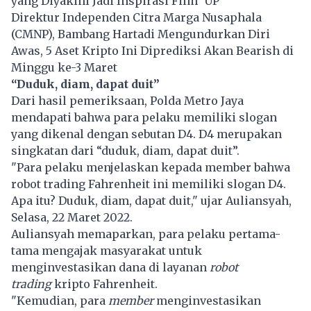
yang Diyakini Jadi Inspirasi Film 'UP'
Direktur Independen Citra Marga Nusaphala
(CMNP), Bambang Hartadi Mengundurkan Diri
Awas, 5 Aset Kripto Ini Diprediksi Akan Bearish di
Minggu ke-3 Maret
“Duduk, diam, dapat duit”
Dari hasil pemeriksaan, Polda Metro Jaya
mendapati bahwa para pelaku memiliki slogan
yang dikenal dengan sebutan D4. D4 merupakan
singkatan dari “duduk, diam, dapat duit”.
"Para pelaku menjelaskan kepada member bahwa
robot trading Fahrenheit ini memiliki slogan D4.
Apa itu? Duduk, diam, dapat duit," ujar Auliansyah,
Selasa, 22 Maret 2022.
Auliansyah memaparkan, para pelaku pertama-
tama mengajak masyarakat untuk
menginvestasikan dana di layanan
robot
trading
kripto
Fahrenheit.
"Kemudian, para
member
menginvestasikan