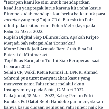
“Harapan kami ke sini untuk mendapatkan
keadilan yang tegak lurus karena kita tahu kasus
Binomo sudah mendapatkan berita baik untuk para
member
yang rugi,” ujar CR di Bareskrim Polri,
dikutip dari situs resmi Polda Metro Jaya pada
Rabu, 23 Maret 2022.
Rupiah Digital Siap Diluncurkan, Apakah Kripto
Menjadi Sah sebagai Alat Transaksi?
Motor Listrik Jadi Armada Baru Grab, Bisa Isi
Baterai di Minimarket
Top! Ruas Baru Jalan Tol Ini Siap Beroperasi saat
Lebaran 2022
Selain CR, Wakil Ketua Komisi III DPR RI Ahmad
Sahroni pun turut menyuarakan kasus yang
menyeret nama Fahrenheit melalui akun
Instagram-nya pada Sabtu, 12 Maret 2022.
Pada Jumat, 18 Maret 2022, Kabag Penum Polri
Kombes Pol Gatot Repli Handoko pun menyatakan
bahwa kasus dugaan penipuan Fahrenheit naik ke