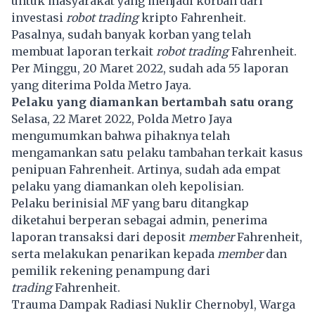
untuk masyarakat yang menjadi korban dari
investasi
robot trading
kripto Fahrenheit.
Pasalnya, sudah banyak korban yang telah
membuat laporan terkait
robot trading
Fahrenheit.
Per Minggu, 20 Maret 2022, sudah ada 55 laporan
yang diterima Polda Metro Jaya.
Pelaku yang diamankan bertambah satu orang
Selasa, 22 Maret 2022, Polda Metro Jaya
mengumumkan bahwa pihaknya telah
mengamankan satu pelaku tambahan terkait kasus
penipuan Fahrenheit. Artinya, sudah ada empat
pelaku yang diamankan oleh kepolisian.
Pelaku berinisial MF yang baru ditangkap
diketahui berperan sebagai admin, penerima
laporan transaksi dari deposit
member
Fahrenheit,
serta melakukan penarikan kepada
member
dan
pemilik rekening penampung dari
trading
Fahrenheit.
Trauma Dampak Radiasi Nuklir Chernobyl, Warga