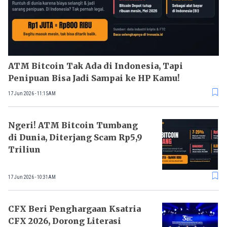
ATM Bitcoin Tak Ada di Indonesia, Tapi
Penipuan Bisa Jadi Sampai ke HP Kamu!
17 Jun 2026 - 11:15AM
Ngeri! ATM Bitcoin Tumbang
di Dunia, Diterjang Scam Rp5,9
Triliun
17 Jun 2026 - 10:31AM
CFX Beri Penghargaan Ksatria
CFX 2026, Dorong Literasi