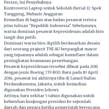
Persen, Ini Penyebabnya
Kontroversi Laptop untuk Sekolah (Serial 1): Spek
Tanggung, Mubazir Anggaran
Kemudian di bagian atas badan pesawat tertera
jelas tulisan "Republik Indonesia". Sebelumnya,
warna dominan pesawat kepresidenan adalah biru
langit dan putih.
Dominasi warna biru dipilih berdasarkan desain
dari seorang prajurit TNI AU berpangkat mayor
yang tujuannya adalah sebagai kamuflase dalam
peningkatan keamanan penerbangan.
Pesawat kepresidenan tersebut dibuat pada 2011
dengan jenis Boeing 737-800. Baru pada 10 April
2014, pesawat ini akhirnya tiba di Lanud Halim
Perdanakusuma, Jakarta, untuk kemudian
digunakan Presiden Jokowi.
Artinya, baru sekitar 5 tahun digunakan untuk
kebutuhan kunjungan presiden ke sejumlah
daerah dan negara ketika pemerintah berencana