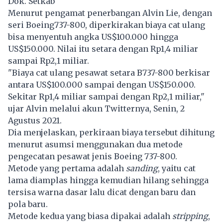
Dok. Setkab
Menurut pengamat penerbangan Alvin Lie, dengan
seri Boeing737-800, diperkirakan biaya cat ulang
bisa menyentuh angka US$100.000 hingga
US$150.000. Nilai itu setara dengan Rp1,4 miliar
sampai Rp2,1 miliar.
"Biaya cat ulang pesawat setara B737-800 berkisar
antara US$100.000 sampai dengan US$150.000.
Sekitar Rp1,4 miliar sampai dengan Rp2,1 miliar,"
ujar Alvin melalui akun Twitternya, Senin, 2
Agustus 2021.
Dia menjelaskan, perkiraan biaya tersebut dihitung
menurut asumsi menggunakan dua metode
pengecatan pesawat jenis Boeing 737-800.
Metode yang pertama adalah
sanding
, yaitu cat
lama diamplas hingga kemudian hilang sehingga
tersisa warna dasar lalu dicat dengan baru dan
pola baru.
Metode kedua yang biasa dipakai adalah
stripping
,