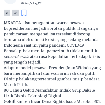
04:08am, 04 Aug, 2021
-
+
A
A
JAKARTA - Isu penggantian warna pesawat
kepresidenan menjadi sorotan publik. Hangatnya
pembicaraan mengenai isu tersebut didorong
terutama oleh situasi krisis yang sedang melanda
Indonesia saat ini yaitu
pandemi COVID-19
.
Banyak pihak menilai pemerintah tidak memiliki
s
ense of crisis
atau rasa kepedulian terhadap krisis
yang tengah terjadi.
Adapun model pesawat
Presiden Joko Widodo
yang
baru menampilkan latar warna merah dan putih.
Di sirip belakang tertempel gambar mirip bendera
Merah Putih.
80 Tahun Geluti Manufaktur, Induk Grup Bakrie
Lirik Bisnis Teknologi Digital
Gokil! Emiten Incar Dana Rights Issue Meroket 302