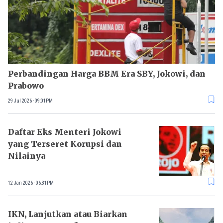
Perbandingan Harga BBM Era SBY, Jokowi, dan
Prabowo
29 Jul 2026 - 09:01PM
Daftar Eks Menteri Jokowi
yang Terseret Korupsi dan
Nilainya
12 Jan 2026 - 06:31PM
IKN, Lanjutkan atau Biarkan