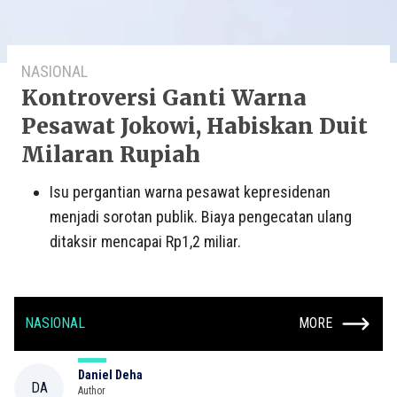
NASIONAL
Kontroversi Ganti Warna
Pesawat Jokowi, Habiskan Duit
Milaran Rupiah
Isu pergantian warna pesawat kepresidenan
menjadi sorotan publik. Biaya pengecatan ulang
ditaksir mencapai Rp1,2 miliar.
NASIONAL
MORE
Daniel Deha
DA
Author