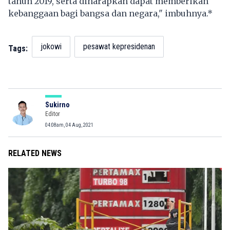
tahun 2019, serta diharapkan dapat memberikan
kebanggaan bagi bangsa dan negara," imbuhnya.*
jokowi
pesawat kepresidenan
Tags:
Sukirno
Editor
04:08am, 04 Aug, 2021
RELATED NEWS