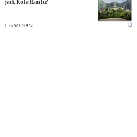
jadi Kota Hantu?
21 Nov 2025 - 04:58PM