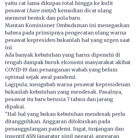
yaitu cat lama dikupas total hingga ke kulit
pesawat (
bare metal
) kemudian dicat ulang
menurut bentuk dan pola baru.
Mantan Komisioner Ombudsman ini menegaskan
bahwa pada prinsipnya pengecatan ulang warna
pesawat kepresiden bukanlah hal yang urgen saat
ini.
Ada banyak kebutuhan yang harus dipenuhi di
tengah dampak buruk ekonomi masyarakat akibat
COVID-19 dan penanganan wabah yang belum
optimal sejak awal pandemi.
Lagipula, mengubah warna pesawat kepresidenan
bukanlah kebutuhan yang mendesak. Pasalnya,
pesawat itu baru berusia 7 tahun dan jarang
dipakai.
"Hal-hal yang bukan kebutuhan mendesak perlu
ditangguhkan. Anggaran difokuskan pada
penanggulangan pandemi. Ingat, tunjangan dan
insentif ASN (aparatur sipil negara), anggaran