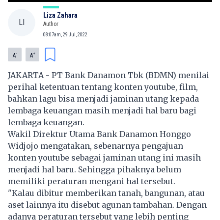
Liza Zahara
LI
Author
08:07am, 29 Jul, 2022
-
+
A
A
JAKARTA - PT Bank Danamon Tbk (BDMN) menilai
perihal ketentuan tentang konten youtube, film,
bahkan lagu bisa menjadi jaminan utang kepada
lembaga keuangan masih menjadi hal baru bagi
lembaga keuangan.
Wakil Direktur Utama Bank Danamon Honggo
Widjojo mengatakan, sebenarnya pengajuan
konten youtube sebagai jaminan utang ini masih
menjadi hal baru. Sehingga pihaknya belum
memiliki peraturan mengani hal tersebut.
"Kalau dibitur memberikan tanah, bangunan, atau
aset lainnya itu disebut agunan tambahan. Dengan
adanya peraturan tersebut yang lebih penting