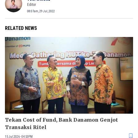
Editor
08:07am, 29 Jul, 2022
RELATED NEWS
Tekan Cost of Fund, Bank Danamon Genjot
Transaksi Ritel
15 Jul 2026 - 04:53PM