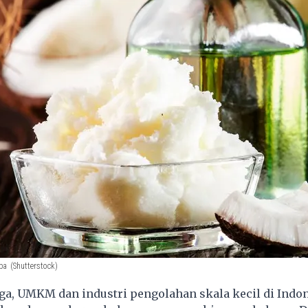
pa
(Shutterstock)
, UMKM dan industri pengolahan skala kecil di Indon