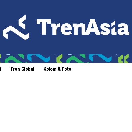
i
Tren Global
Kolom & Foto