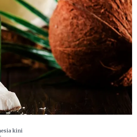
esia kini