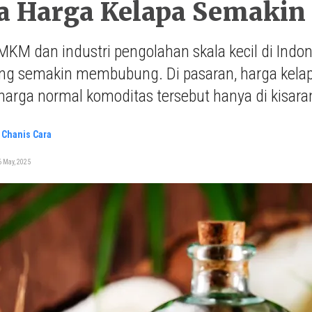
a Harga Kelapa Semakin
KM dan industri pengolahan skala kecil di Indon
ang semakin membubung. Di pasaran, harga kela
harga normal komoditas tersebut hanya di kisar
 Chanis Cara
 May, 2025