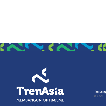
Tentang
© 2023.
T