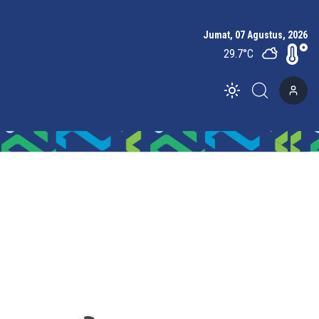
Jumat, 07 Agustus, 2026
29.7
°C
Toggle theme