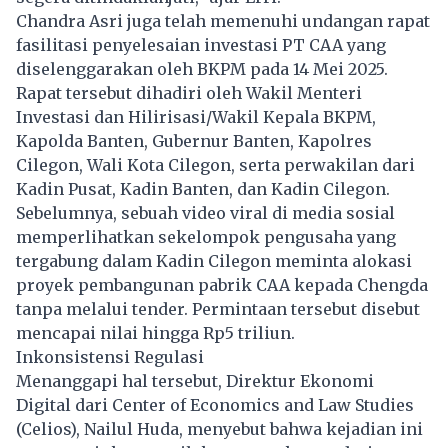
Chandra Asri juga telah memenuhi undangan rapat
fasilitasi penyelesaian investasi PT CAA yang
diselenggarakan oleh BKPM pada 14 Mei 2025.
Rapat tersebut dihadiri oleh Wakil Menteri
Investasi dan Hilirisasi/Wakil Kepala BKPM,
Kapolda Banten, Gubernur Banten, Kapolres
Cilegon, Wali Kota Cilegon, serta perwakilan dari
Kadin Pusat, Kadin Banten, dan Kadin Cilegon.
Sebelumnya, sebuah video viral di media sosial
memperlihatkan sekelompok pengusaha yang
tergabung dalam Kadin Cilegon meminta alokasi
proyek pembangunan pabrik CAA kepada Chengda
tanpa melalui tender. Permintaan tersebut disebut
mencapai nilai hingga Rp5 triliun.
Inkonsistensi Regulasi
Menanggapi hal tersebut, Direktur Ekonomi
Digital dari Center of Economics and Law Studies
(Celios), Nailul Huda, menyebut bahwa kejadian ini