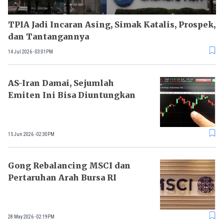
TPIA Jadi Incaran Asing, Simak Katalis, Prospek,
dan Tantangannya
14 Jul 2026 - 03:01PM
AS-Iran Damai, Sejumlah
Emiten Ini Bisa Diuntungkan
15 Jun 2026 - 02:30PM
Gong Rebalancing MSCI dan
Pertaruhan Arah Bursa RI
28 May 2026 - 02:19PM