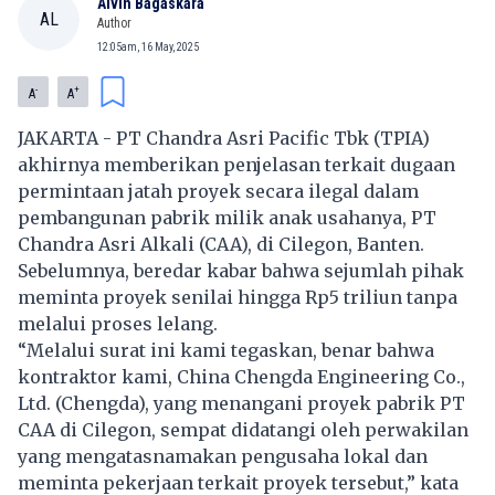
Alvin Bagaskara
AL
Author
12:05am, 16 May, 2025
-
+
A
A
JAKARTA - PT Chandra Asri Pacific Tbk (TPIA)
akhirnya memberikan penjelasan terkait dugaan
permintaan jatah proyek secara ilegal dalam
pembangunan pabrik milik anak usahanya, PT
Chandra Asri Alkali (CAA), di Cilegon, Banten.
Sebelumnya, beredar kabar bahwa sejumlah pihak
meminta proyek senilai hingga Rp5 triliun tanpa
melalui proses lelang.
“Melalui surat ini kami tegaskan, benar bahwa
kontraktor kami, China Chengda Engineering Co.,
Ltd. (Chengda), yang menangani proyek pabrik PT
CAA di Cilegon, sempat didatangi oleh perwakilan
yang mengatasnamakan pengusaha lokal dan
meminta pekerjaan terkait proyek tersebut,” kata