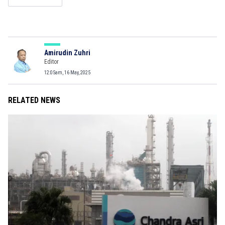
Amirudin Zuhri
Editor
12:05am, 16 May, 2025
RELATED NEWS