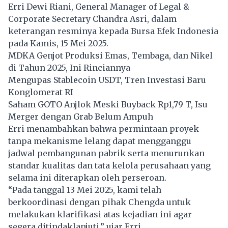
Erri Dewi Riani, General Manager of Legal &
Corporate Secretary Chandra Asri, dalam
keterangan resminya kepada Bursa Efek Indonesia
pada Kamis, 15 Mei 2025.
MDKA Genjot Produksi Emas, Tembaga, dan Nikel
di Tahun 2025, Ini Rinciannya
Mengupas Stablecoin USDT, Tren Investasi Baru
Konglomerat RI
Saham GOTO Anjlok Meski Buyback Rp1,79 T, Isu
Merger dengan Grab Belum Ampuh
Erri menambahkan bahwa permintaan proyek
tanpa mekanisme lelang dapat mengganggu
jadwal pembangunan pabrik serta menurunkan
standar kualitas dan tata kelola perusahaan yang
selama ini diterapkan oleh perseroan.
“Pada tanggal 13 Mei 2025, kami telah
berkoordinasi dengan pihak Chengda untuk
melakukan klarifikasi atas kejadian ini agar
segera ditindaklanjuti,” ujar Erri.