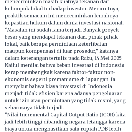
mencerminkan masih kuatnya tekanan dari
kelompok lokal terhadap investor. Menurutnya,
praktik semacam ini mencerminkan lemahnya
kepastian hukum dalam dunia investasi nasional.
“Masalah ini sudah lama terjadi. Banyak proyek
besar yang mendapat tekanan dari pihak-pihak
lokal, baik berupa permintaan keterlibatan
maupun kompensasi di luar prosedur,” katanya
dalam keterangan tertulis pada Rabu, 14 Mei 2025.
Nailul menilai bahwa beban investasi di Indonesia
kerap membengkak karena faktor-faktor non-
ekonomis seperti premanisme di lapangan. Ia
menyebut bahwa biaya investasi di Indonesia
menjadi tidak efisien karena adanya pengeluaran
untuk izin atau permintaan yang tidak resmi, yang
seharusnya tidak terjadi.
“Nilai Incremental Capital Output Ratio (ICOR) kita
jadi lebih tinggi dibanding negara tetangga karena
biaya untuk menghasilkan satu rupiah PDB lebih