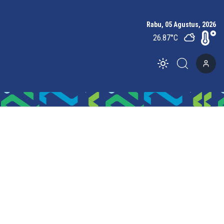
Rabu, 05 Agustus, 2026
26.87
°C
Toggle theme