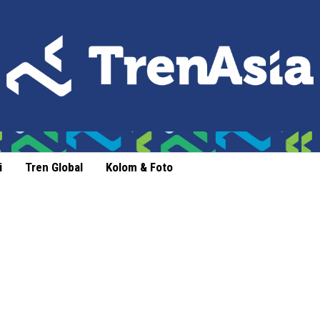
i
Tren Global
Kolom & Foto