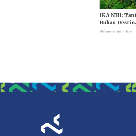
IKA NHI: Tan
Bukan Destina
Muhammad Imam Hatami