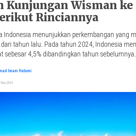
 Kunjungan Wisman ke I
Berikut Rinciannya
ta Indonesia menunjukkan perkembangan yang 
 dari tahun lalu. Pada tahun 2024, Indonesia men
t sebesar 4,5% dibandingkan tahun sebelumnya.
ad Imam Hatami
 Sep, 2024