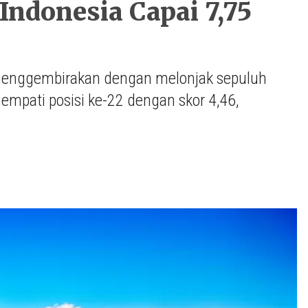
ndonesia Capai 7,75
menggembirakan dengan melonjak sepuluh
empati posisi ke-22 dengan skor 4,46,