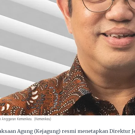
en Anggaran Kemenkeu.
(Kemenkeu)
aksaan Agung (Kejagung) resmi menetapkan Direktur J