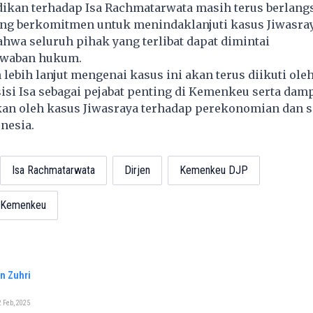
idikan terhadap Isa Rachmatarwata masih terus berlang
ng berkomitmen untuk menindaklanjuti kasus Jiwasra
wa seluruh pihak yang terlibat dapat dimintai
awaban hukum.
ebih lanjut mengenai kasus ini akan terus diikuti oleh
si Isa sebagai pejabat penting di Kemenkeu serta dam
kan oleh kasus Jiwasraya terhadap perekonomian dan s
nesia.
Isa Rachmatarwata
Dirjen
Kemenkeu DJP
n Kemenkeu
n Zuhri
 Feb, 2025