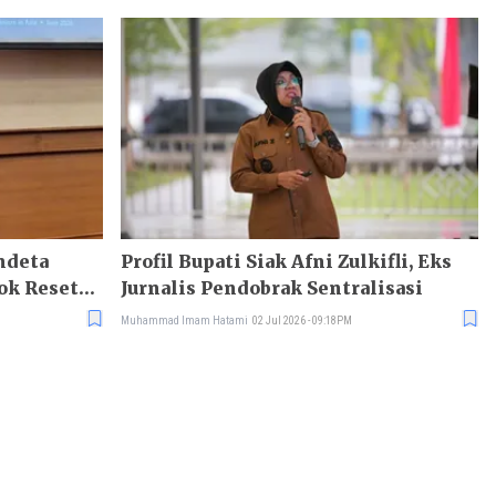
endeta
Profil Bupati Siak Afni Zulkifli, Eks
ok Reset
Jurnalis Pendobrak Sentralisasi
Muhammad Imam Hatami
02 Jul 2026 - 09:18PM