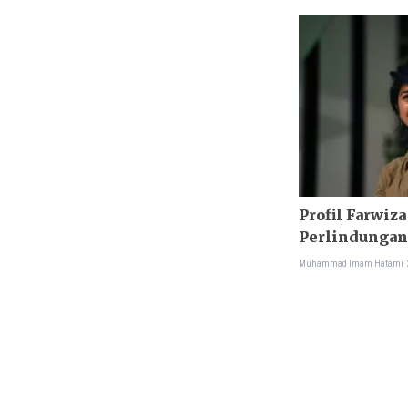
Profil Farwiza
Perlindungan
Muhammad Imam Hatami