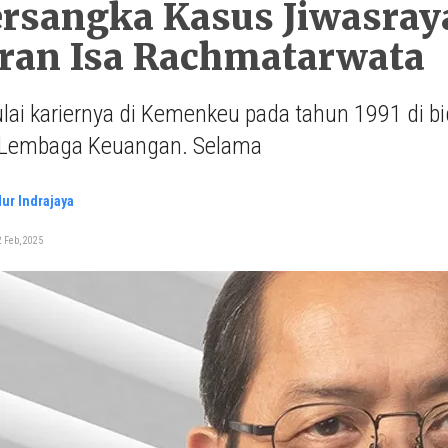
ersangka Kasus Jiwasraya,
ran Isa Rachmatarwata
ai kariernya di Kemenkeu pada tahun 1991 di bi
 Lembaga Keuangan. Selama
ur Indrajaya
 Feb, 2025