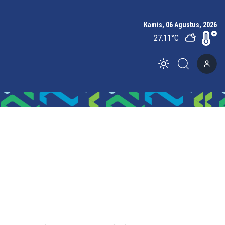
Kamis, 06 Agustus, 2026
27.11
°C
Toggle theme