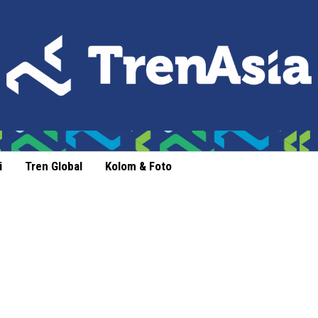
i
Tren Global
Kolom & Foto