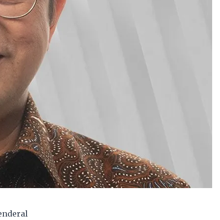
enderal