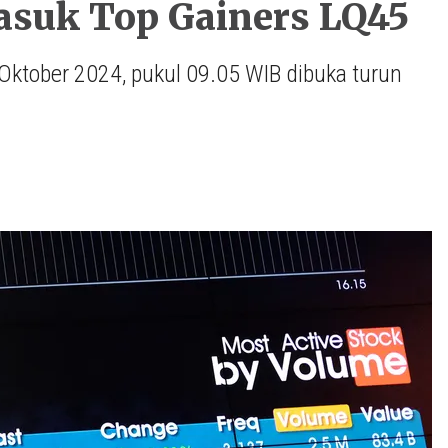
suk Top Gainers LQ45
Oktober 2024, pukul 09.05 WIB dibuka turun