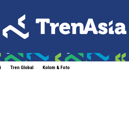
i
Tren Global
Kolom & Foto