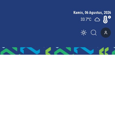
Kamis, 06 Agustus, 2026
33.7
°C
Toggle theme