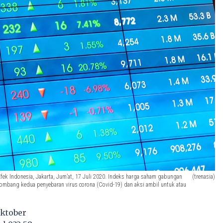
ek Indonesia, Jakarta, Jum’at, 17 Juli 2020. Indeks harga saham gabungan
(trenasia)
elombang kedua penyebaran virus corona (Covid-19) dan aksi ambil untuk atau
Oktober