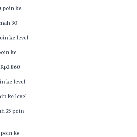
0 poin ke
emah 30
oin ke level
poin ke
 Rp2.860
n ke level
in ke level
ah 25 poin
 poin ke