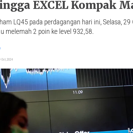
hingga EXCEL Kompak Ma
ham LQ45 pada perdagangan hari ini, Selasa, 29 
u melemah 2 poin ke level 932,58.
a
 Oct, 2024