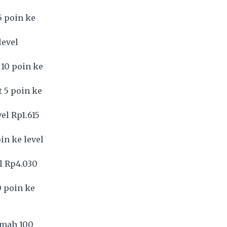
5 poin ke
level
 10 poin ke
 5 poin ke
el Rp1.615
in ke level
l Rp4.030
0 poin ke
emah 100