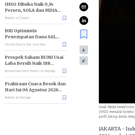
IHSG Dibuka Naik 0,14
Persen, SOLA dan MDIA
Jadi Katalis
Redaksi
in 2 hours
BRI Optimistis
Penempatan Dana SAL
Dorong Pembiayaan Sektor
Chrisna Chanis Cara
in an hour
Produktif
-
A
Prospek Saham BUMI Usai
+
A
Laba Bersih Naik 188
Persen
Muhammad Imam Hatami
an hour ago
Prakiraan Cuaca Besok dan
Hari Ini 06 Agustus 2026
untuk Wilayah DKI Jakarta
Redaksi
an hour ago
Awak Media beraktivitas
(IHSG) mencatat koreksi
profit taking dinilai me
JAKARTA - Inde