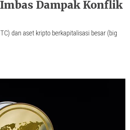
k Imbas Dampak Konflik
BTC) dan aset kripto berkapitalisasi besar (big