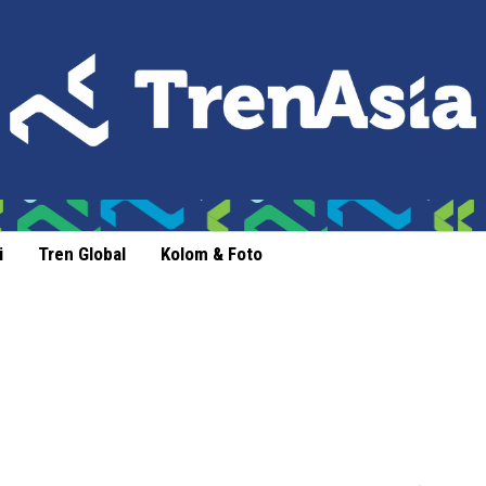
i
Tren Global
Kolom & Foto