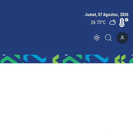
Jumat, 07 Agustus, 2026
26.75
°C
Toggle theme