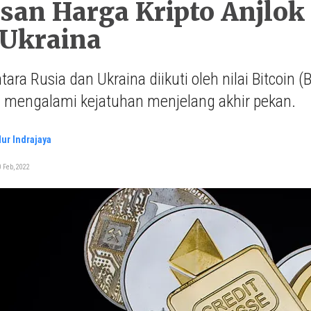
asan Harga Kripto Anjlo
-Ukraina
tara Rusia dan Ukraina diikuti oleh nilai Bitcoin (
g mengalami kejatuhan menjelang akhir pekan.
ur Indrajaya
 Feb, 2022