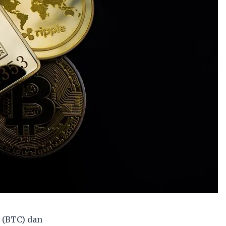
(BTC) dan