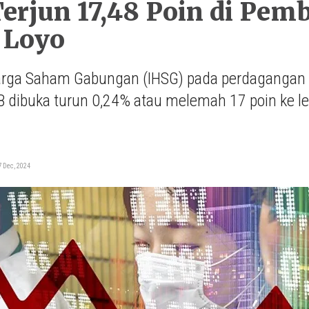
erjun 17,48 Poin di Pe
Loyo
rga Saham Gabungan (IHSG) pada perdagangan ha
 dibuka turun 0,24% atau melemah 17 poin ke le
i
 Dec, 2024