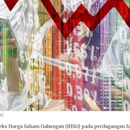
ay)
eks Harga Saham Gabungan (IHSG) pada perdagangan har