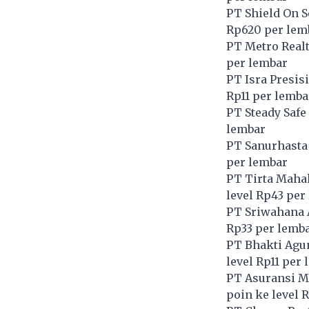
PT Shield On S
Rp620 per lem
PT Metro Realt
per lembar
PT Isra Presisi
Rp11 per lemba
PT Steady Safe
lembar
PT Sanurhasta 
per lembar
PT Tirta Maha
level Rp43 per
PT Sriwahana A
Rp33 per lemb
PT Bhakti Agu
level Rp11 per
PT Asuransi M
poin ke level 