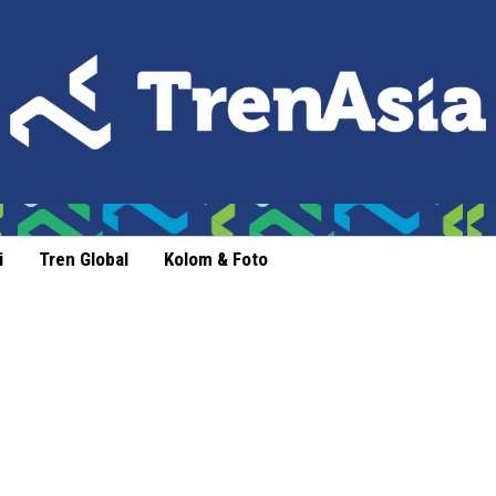
i
Tren Global
Kolom & Foto