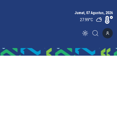
Jumat, 07 Agustus, 2026
27.99
°C
Toggle theme