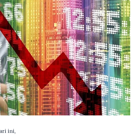
i ini,