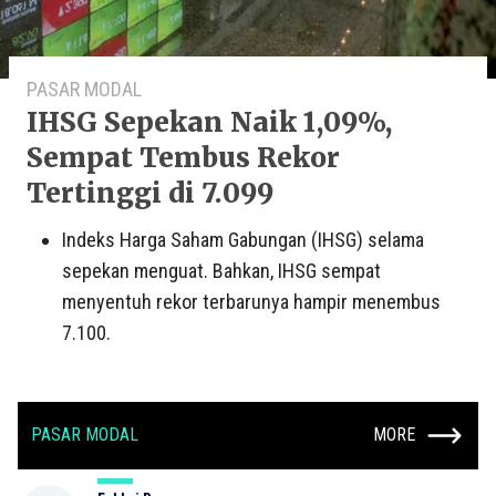
PASAR MODAL
IHSG Sepekan Naik 1,09%,
Sempat Tembus Rekor
Tertinggi di 7.099
Indeks Harga Saham Gabungan (IHSG) selama
sepekan menguat. Bahkan, IHSG sempat
menyentuh rekor terbarunya hampir menembus
7.100.
PASAR MODAL
MORE