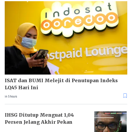
ISAT dan BUMI Melejit di Penutupan Indeks
LQ45 Hari Ini
in 5 hours
IHSG Ditutup Menguat 1,04
Persen Jelang Akhir Pekan