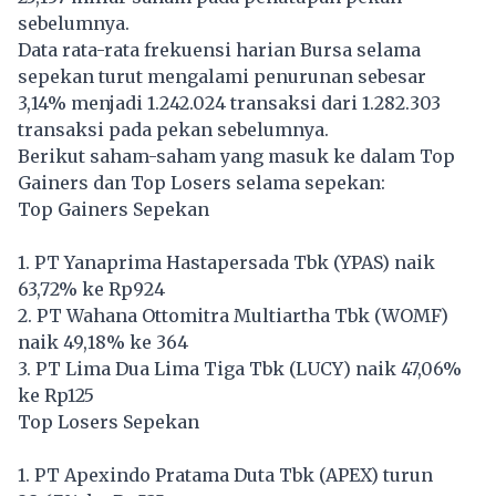
sebelumnya.
Data rata-rata frekuensi harian Bursa selama
sepekan turut mengalami penurunan sebesar
3,14% menjadi 1.242.024 transaksi dari 1.282.303
transaksi pada pekan sebelumnya.
Berikut saham-saham yang masuk ke dalam Top
Gainers dan Top Losers selama sepekan:
Top Gainers Sepekan
1. PT Yanaprima Hastapersada Tbk (YPAS) naik
63,72% ke Rp924
2. PT Wahana Ottomitra Multiartha Tbk (WOMF)
naik 49,18% ke 364
3. PT Lima Dua Lima Tiga Tbk (LUCY) naik 47,06%
ke Rp125
Top Losers Sepekan
1. PT Apexindo Pratama Duta Tbk (APEX) turun