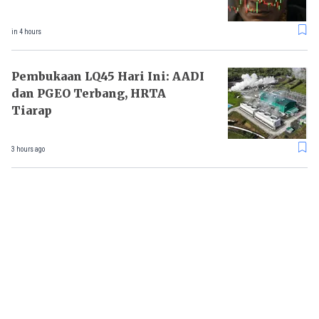
in 4 hours
Pembukaan LQ45 Hari Ini: AADI
dan PGEO Terbang, HRTA
Tiarap
3 hours ago