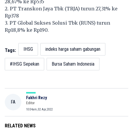
28,67% ke Rp535
2. PT Transkon Jaya Tbk (TRJA) turun 27,31% ke
Rp378
3. PT Global Sukses Solusi Tbk (RUNS) turun
Rp18,8% ke Rp190.
IHSG
indeks harga saham gabungan
Tags:
#IHSG Sepekan
Bursa Saham Indonesia
Fakhri Rezy
FA
Editor
10:04am, 02 Apr, 2022
RELATED NEWS