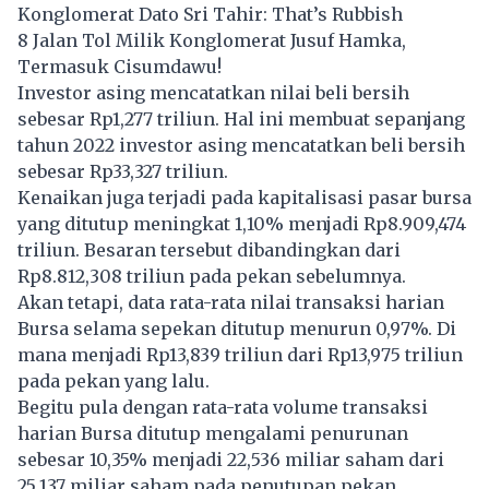
Konglomerat Dato Sri Tahir: That’s Rubbish
8 Jalan Tol Milik Konglomerat Jusuf Hamka,
Termasuk Cisumdawu!
Investor asing mencatatkan nilai beli bersih
sebesar Rp1,277 triliun. Hal ini membuat sepanjang
tahun 2022 investor asing mencatatkan beli bersih
sebesar Rp33,327 triliun.
Kenaikan juga terjadi pada kapitalisasi pasar bursa
yang ditutup meningkat 1,10% menjadi Rp8.909,474
triliun. Besaran tersebut dibandingkan dari
Rp8.812,308 triliun pada pekan sebelumnya.
Akan tetapi, data rata-rata nilai transaksi harian
Bursa selama sepekan ditutup menurun 0,97%. Di
mana menjadi Rp13,839 triliun dari Rp13,975 triliun
pada pekan yang lalu.
Begitu pula dengan rata-rata volume transaksi
harian Bursa ditutup mengalami penurunan
sebesar 10,35% menjadi 22,536 miliar saham dari
25,137 miliar saham pada penutupan pekan