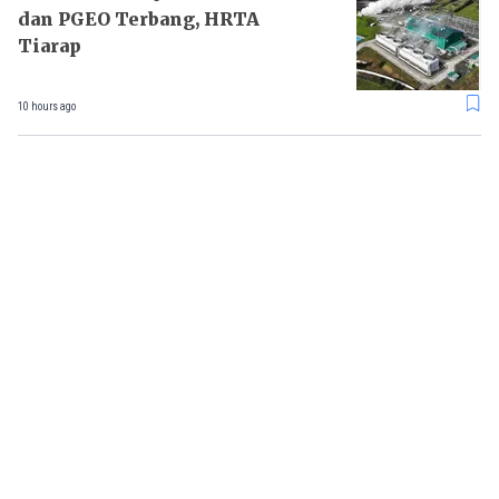
dan PGEO Terbang, HRTA
Tiarap
10 hours ago