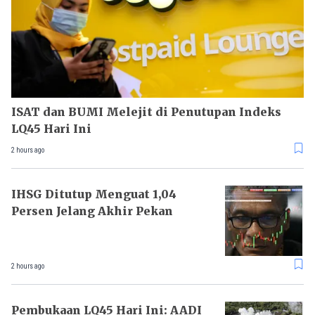
ISAT dan BUMI Melejit di Penutupan Indeks
LQ45 Hari Ini
2 hours ago
IHSG Ditutup Menguat 1,04
Persen Jelang Akhir Pekan
2 hours ago
Pembukaan LQ45 Hari Ini: AADI