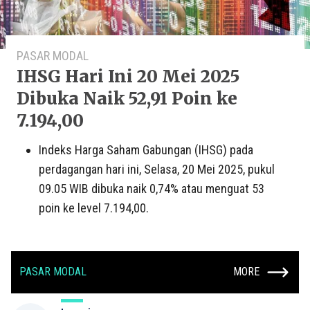
PASAR MODAL
IHSG Hari Ini 20 Mei 2025
Dibuka Naik 52,91 Poin ke
7.194,00
Indeks Harga Saham Gabungan (IHSG) pada
perdagangan hari ini, Selasa, 20 Mei 2025, pukul
09.05 WIB dibuka naik 0,74% atau menguat 53
poin ke level 7.194,00.
PASAR MODAL
MORE