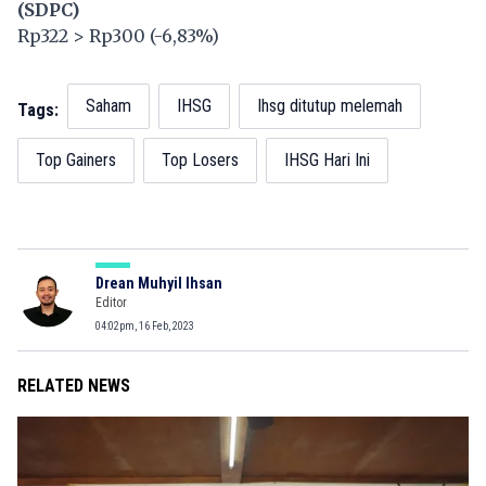
(SDPC)
Rp322 > Rp300 (-6,83%)
Saham
IHSG
Ihsg ditutup melemah
Tags:
Top Gainers
Top Losers
IHSG Hari Ini
Drean Muhyil Ihsan
Editor
04:02pm, 16 Feb, 2023
RELATED NEWS