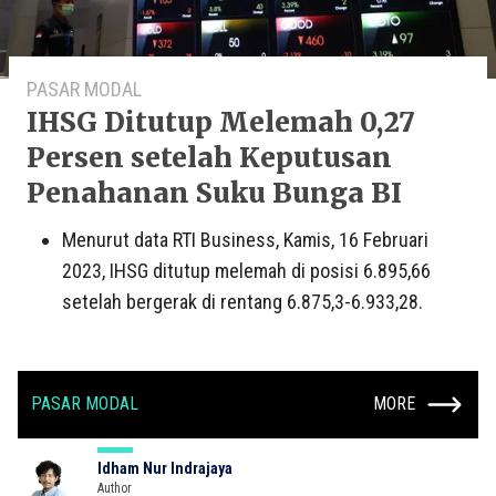
PASAR MODAL
IHSG Ditutup Melemah 0,27
Persen setelah Keputusan
Penahanan Suku Bunga BI
Menurut data RTI Business, Kamis, 16 Februari
2023, IHSG ditutup melemah di posisi 6.895,66
setelah bergerak di rentang 6.875,3-6.933,28.
PASAR MODAL
MORE
Idham Nur Indrajaya
Author