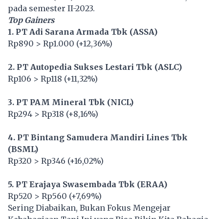
pada semester II-2023.
Top Gainers
1. PT Adi Sarana Armada Tbk (ASSA)
Rp890 > Rp1.000 (+12,36%)
2. PT Autopedia Sukses Lestari Tbk (ASLC)
Rp106 > Rp118 (+11,32%)
3. PT PAM Mineral Tbk (NICL)
Rp294 > Rp318 (+8,16%)
4. PT Bintang Samudera Mandiri Lines Tbk
(BSML)
Rp320 > Rp346 (+16,02%)
5. PT Erajaya Swasembada Tbk (ERAA)
Rp520 > Rp560 (+7,69%)
Sering Diabaikan, Bukan Fokus Mengejar