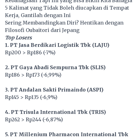
Kebahagiaan Tapi Ini yang Bisa Bikin Kita Bahagia
5 Kalimat yang Tidak Boleh diucapkan di Tempat
Kerja, Gantilah dengan Ini
Sering Membandingkan Diri? Hentikan dengan
Filosofi Oubaitori dari Jepang
Top Losers
1. PT Jasa Berdikari Logistik Tbk (LAJU)
Rp200 > Rp186 (-7%)
2. PT Gaya Abadi Sempurna Tbk (SLIS)
Rp186 > Rp173 (-6,99%)
3. PT Andalan Sakti Primaindo (ASPI)
Rp145 > Rp135 (-6,9%)
4. PT Trisula International Tbk (TRIS)
Rp262 > Rp244 (-6,87%)
5. PT Millenium Pharmacon International Tbk