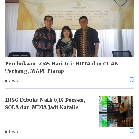
Pembukaan LQ45 Hari Ini: HRTA dan CUAN
Terbang, MAPI Tiarap
in 6 hours
IHSG Dibuka Naik 0,14 Persen,
SOLA dan MDIA Jadi Katalis
in 6 hours