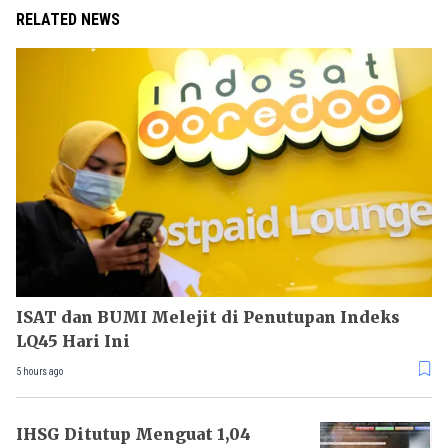
RELATED NEWS
ISAT dan BUMI Melejit di Penutupan Indeks
LQ45 Hari Ini
5 hours ago
IHSG Ditutup Menguat 1,04