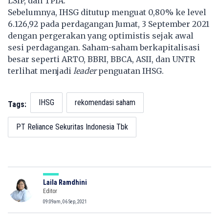
LSIP, dan TPIA.
Sebelumnya, IHSG ditutup menguat 0,80% ke level
6.126,92 pada perdagangan Jumat, 3 September 2021
dengan pergerakan yang optimistis sejak awal
sesi perdagangan. Saham-saham berkapitalisasi
besar seperti ARTO, BBRI, BBCA, ASII, dan UNTR
terlihat menjadi
leader
penguatan IHSG.
IHSG
rekomendasi saham
Tags:
PT Reliance Sekuritas Indonesia Tbk
Laila Ramdhini
Editor
09:09am, 06 Sep, 2021