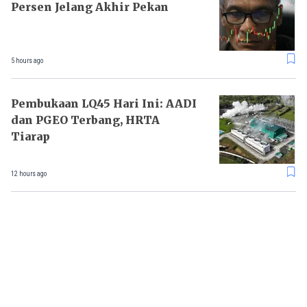
Persen Jelang Akhir Pekan
5 hours ago
Pembukaan LQ45 Hari Ini: AADI
dan PGEO Terbang, HRTA
Tiarap
12 hours ago