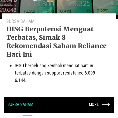
BURSA SAHAM
IHSG Berpotensi Menguat
Terbatas, Simak 8
Rekomendasi Saham Reliance
Hari Ini
IHSG berpeluang kembali menguat namun
terbatas dengan support resistance 6.099 –
6.144.
BURSA SAHAM
MORE