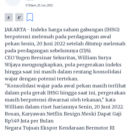
07:06am, 20 Jun, 2022
-
+
A
A
JAKARTA -
Indeks harga saham gabungan (IHSG)
berpotensi melemah pada perdagangan awal
pekan Senin, 20 Juni 2022 setelah ditutup melemah
pada perdagangan sebelumnya (17/6).
CEO Yugen Bersinar Sekuritas, William Surya
Wijaya mengungkapkan, pola pergerakan indeks
hingga saat ini masih dalam rentang konsolidasi
wajar dengan potensi tertekan.
"Konsolidasi wajar pada awal pekan masih terlihat
dalam pola gerak IHSG hingga saat ini, pergerakan
masih berpotensi diwarnai oleh tekanan," kata
William dalam riset hariannya Senin, 20 Juni 2022.
Bosan, Karyawan Netflix Resign Meski Dapat Gaji
Rp549 Juta per Bulan
Negara Tujuan Ekspor Kendaraan Bermotor RI