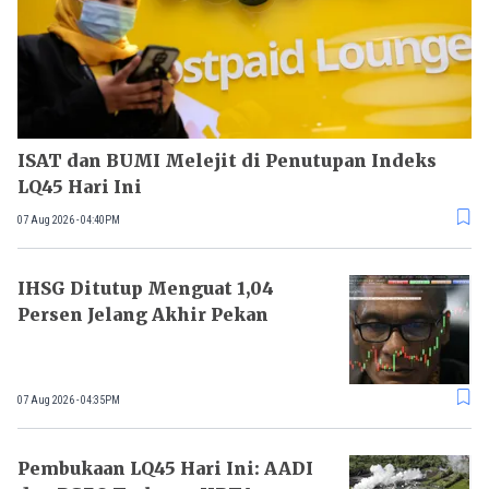
ISAT dan BUMI Melejit di Penutupan Indeks
LQ45 Hari Ini
07 Aug 2026 - 04:40PM
IHSG Ditutup Menguat 1,04
Persen Jelang Akhir Pekan
07 Aug 2026 - 04:35PM
Pembukaan LQ45 Hari Ini: AADI