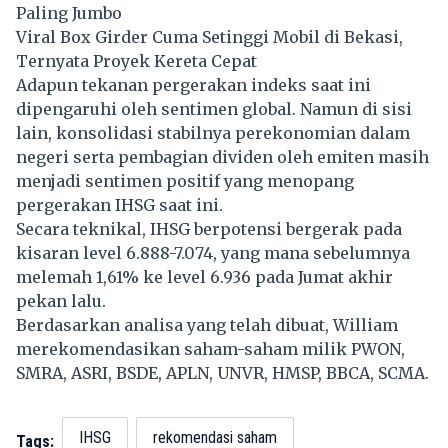
Paling Jumbo
Viral Box Girder Cuma Setinggi Mobil di Bekasi,
Ternyata Proyek Kereta Cepat
Adapun tekanan pergerakan indeks saat ini
dipengaruhi oleh sentimen global. Namun di sisi
lain, konsolidasi stabilnya perekonomian dalam
negeri serta pembagian dividen oleh emiten masih
menjadi sentimen positif yang menopang
pergerakan
IHSG
saat ini.
Secara teknikal, IHSG berpotensi bergerak pada
kisaran level 6.888-7.074, yang mana sebelumnya
melemah 1,61% ke level 6.936 pada Jumat akhir
pekan lalu.
Berdasarkan analisa yang telah dibuat, William
merekomendasikan saham-saham milik PWON,
SMRA, ASRI, BSDE, APLN, UNVR, HMSP, BBCA, SCMA.
IHSG
rekomendasi saham
Tags: