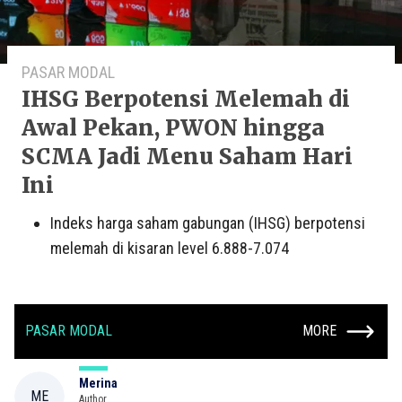
PASAR MODAL
IHSG Berpotensi Melemah di
Awal Pekan, PWON hingga
SCMA Jadi Menu Saham Hari
Ini
Indeks harga saham gabungan (IHSG) berpotensi
melemah di kisaran level 6.888-7.074
PASAR MODAL
MORE
Merina
ME
Author