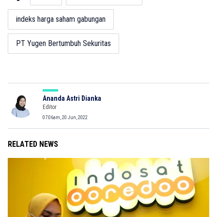
indeks harga saham gabungan
PT Yugen Bertumbuh Sekuritas
Ananda Astri Dianka
Editor
07:06am, 20 Jun, 2022
RELATED NEWS