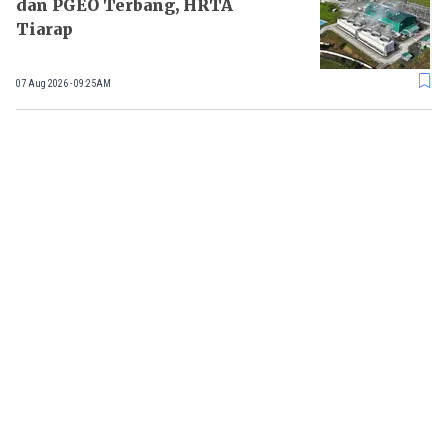
dan PGEO Terbang, HRTA
Tiarap
07 Aug 2026 - 09:25AM