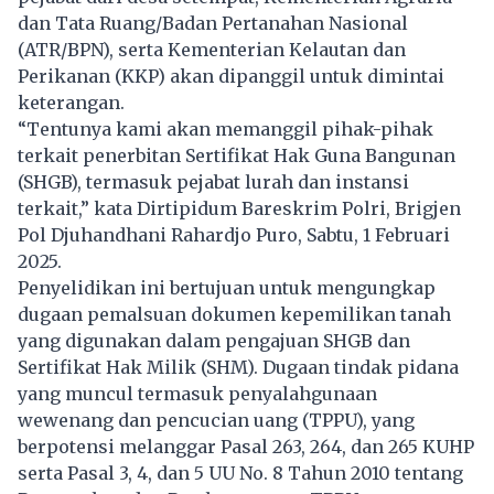
dan Tata Ruang/Badan Pertanahan Nasional
(ATR/BPN), serta Kementerian Kelautan dan
Perikanan (KKP) akan dipanggil untuk dimintai
keterangan.
“Tentunya kami akan memanggil pihak-pihak
terkait penerbitan Sertifikat Hak Guna Bangunan
(SHGB), termasuk pejabat lurah dan instansi
terkait,” kata Dirtipidum Bareskrim Polri, Brigjen
Pol Djuhandhani Rahardjo Puro, Sabtu, 1 Februari
2025.
Penyelidikan ini bertujuan untuk mengungkap
dugaan pemalsuan dokumen kepemilikan tanah
yang digunakan dalam pengajuan SHGB dan
Sertifikat Hak Milik (SHM). Dugaan tindak pidana
yang muncul termasuk penyalahgunaan
wewenang dan pencucian uang (TPPU), yang
berpotensi melanggar Pasal 263, 264, dan 265 KUHP
serta Pasal 3, 4, dan 5 UU No. 8 Tahun 2010 tentang