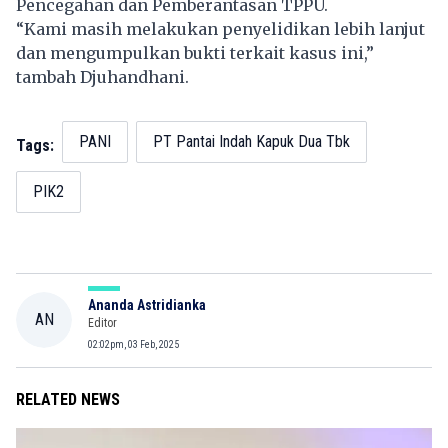
Pencegahan dan Pemberantasan TPPU.
“Kami masih melakukan penyelidikan lebih lanjut
dan mengumpulkan bukti terkait kasus ini,”
tambah Djuhandhani.
PANI
PT Pantai Indah Kapuk Dua Tbk
Tags:
PIK2
Ananda Astridianka
AN
Editor
02:02pm, 03 Feb, 2025
RELATED NEWS