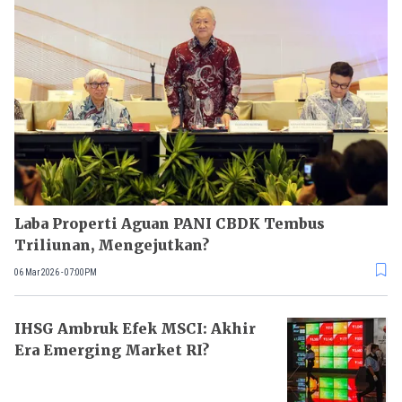
Laba Properti Aguan PANI CBDK Tembus
Triliunan, Mengejutkan?
06 Mar 2026 - 07:00PM
IHSG Ambruk Efek MSCI: Akhir
Era Emerging Market RI?