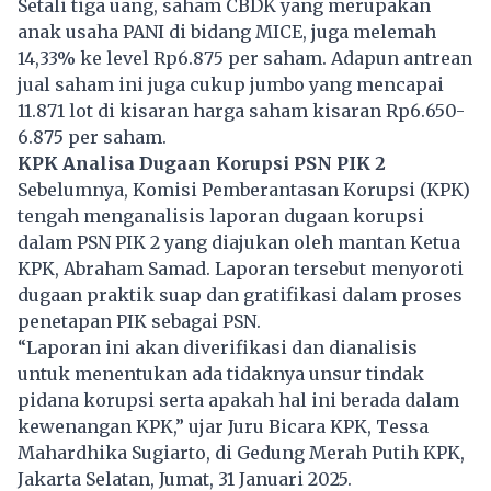
Setali tiga uang, saham CBDK yang merupakan
anak usaha PANI di bidang MICE, juga melemah
14,33% ke level Rp6.875 per saham. Adapun antrean
jual saham ini juga cukup jumbo yang mencapai
11.871 lot di kisaran harga saham kisaran Rp6.650-
6.875 per saham.
KPK Analisa Dugaan Korupsi PSN PIK 2
Sebelumnya, Komisi Pemberantasan Korupsi (KPK)
tengah menganalisis laporan dugaan korupsi
dalam PSN PIK 2 yang diajukan oleh mantan Ketua
KPK, Abraham Samad. Laporan tersebut menyoroti
dugaan praktik suap dan gratifikasi dalam proses
penetapan PIK sebagai PSN.
“Laporan ini akan diverifikasi dan dianalisis
untuk menentukan ada tidaknya unsur tindak
pidana korupsi serta apakah hal ini berada dalam
kewenangan KPK,” ujar Juru Bicara KPK, Tessa
Mahardhika Sugiarto, di Gedung Merah Putih KPK,
Jakarta Selatan, Jumat, 31 Januari 2025.