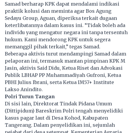
Samad berharap KPK dapat mendalami indikasi
praktik kolusi dan meminta agar Bos Agung
Sedayu Group, Aguan, diperiksa terkait dugaan
keterlibatannya dalam kasus ini. “Tidak boleh ada
individu yang mengatur negara ini tanpa tersentuh
hukum. Kami mendorong KPK untuk segera
memanggil pihak terkait,” tegas Samad.
Beberapa aktivis turut mendampingi Samad dalam
pelaporan ini, termasuk mantan pimpinan KPK M
Jasin, aktivis Said Didu, Ketua Riset dan Advokasi
Publik LBHAP PP Muhammadiyah Gufroni, Ketua
PBHI Julius Ibrani, serta Ketua IM57+ Institute
Lakso Anindito.
Polri Turun Tangan
Di sisi lain, Direktorat Tindak Pidana Umum
(Dittipidum) Bareskrim Polri tengah menyelidiki
kasus pagar laut di Desa Kohod, Kabupaten
Tangerang. Dalam penyelidikan ini, sejumlah
pejabat dari desa setempat, Kementerian Agraria