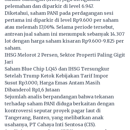
pelemahan dan diparkir di level 6.947.
Diketahui, saham PANI pada perdagangan sesi
pertama ini diparkir di level Rp9.600 per saham
atau melemah 17,06%. Selama periode tersebut,
antrean jual saham ini menumpuk sebanyak 14.307
lot dengan harga saham kisaran Rp9.600-9.825 per
saham.
IHSG Melorot 2 Persen, Sektor Properti Paling Gigit
Jari
Saham Blue Chip LQ45 dan IHSG Tersungkur
Setelah Trump Ketok Kebijakan Tarif Impor
Susut Rp3.000, Harga Emas Antam Masih
Dibanderol Rp1,6 Jutaan
Sejumlah analis berpandangan bahwa tekanan
terhadap saham PANI diduga berkaitan dengan
kontroversi seputar proyek pagar laut di
Tangerang, Banten, yang melibatkan anak
usahanya, PT Cahaya Inti Sentosa (CIS).