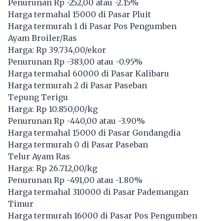
Penurunan Rp -252,00 atau -2.15%
Harga termahal 15000 di Pasar Pluit
Harga termurah 1 di Pasar Pos Pengumben
Ayam Broiler/Ras
Harga: Rp 39.734,00/ekor
Penurunan Rp -383,00 atau -0.95%
Harga termahal 60000 di Pasar Kalibaru
Harga termurah 2 di Pasar Paseban
Tepung Terigu
Harga: Rp 10.850,00/kg
Penurunan Rp -440,00 atau -3.90%
Harga termahal 15000 di Pasar Gondangdia
Harga termurah 0 di Pasar Paseban
Telur Ayam Ras
Harga: Rp 26.712,00/kg
Penurunan Rp -491,00 atau -1.80%
Harga termahal 310000 di Pasar Pademangan
Timur
Harga termurah 16000 di Pasar Pos Pengumben