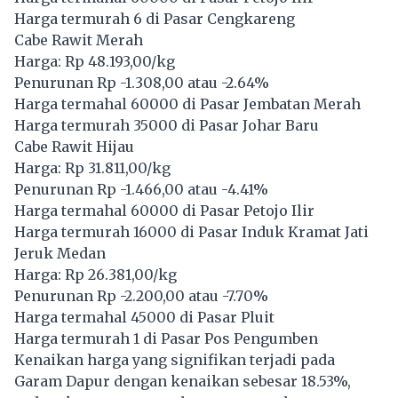
Harga termurah 6 di Pasar Cengkareng
Cabe Rawit Merah
Harga: Rp 48.193,00/kg
Penurunan Rp -1.308,00 atau -2.64%
Harga termahal 60000 di Pasar Jembatan Merah
Harga termurah 35000 di Pasar Johar Baru
Cabe Rawit Hijau
Harga: Rp 31.811,00/kg
Penurunan Rp -1.466,00 atau -4.41%
Harga termahal 60000 di Pasar Petojo Ilir
Harga termurah 16000 di Pasar Induk Kramat Jati
Jeruk Medan
Harga: Rp 26.381,00/kg
Penurunan Rp -2.200,00 atau -7.70%
Harga termahal 45000 di Pasar Pluit
Harga termurah 1 di Pasar Pos Pengumben
Kenaikan harga yang signifikan terjadi pada
Garam Dapur dengan kenaikan sebesar 18.53%,