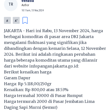
trenasia
TR
Author
10:11am, 13 Nov, 2024
-
+
A
A
JAKARTA - Hari ini Rabu, 13 November 2024, harga
berbagai komoditas di pasar area DKI Jakarta
mengalami fluktuasi yang signifikan jika
dibandingkan dengan kemarin Selasa, 12 November
2024. Berikut ini adalah ringkasan perubahan
harga beberapa komoditas utama yang dilansir
dari website infopangan.jakarta.go.id:
Berikut kenaikan harga
Garam Dapur
Harga: Rp 5.118,00/250gr
Kenaikan: Rp 800,00 atau 18.53%
Harga termahal 30000 di Pasar Rumput
Harga termurah 2000 di Pasar Jembatan Lima
Daging Sapi Murni (Semur)